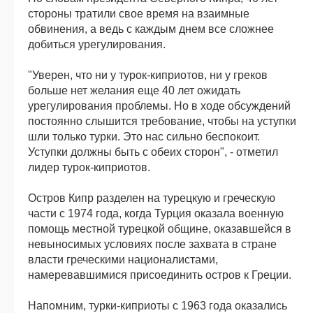
стороны тратили свое время на взаимные
обвинения, а ведь с каждым днем все сложнее
добиться урегулирования.
"Уверен, что ни у турок-киприотов, ни у греков
больше нет желания еще 40 лет ожидать
урегулирования проблемы. Но в ходе обсуждений
постоянно слышится требование, чтобы на уступки
шли только турки. Это нас сильно беспокоит.
Уступки должны быть с обеих сторон", - отметил
лидер турок-киприотов.
Остров Кипр разделен на турецкую и греческую
части с 1974 года, когда Турция оказала военную
помощь местной турецкой общине, оказавшейся в
невыносимых условиях после захвата в стране
власти греческими националистами,
намеревавшимися присоединить остров к Греции.
Напомним, турки-киприоты с 1963 года оказались