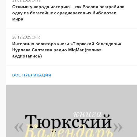
19.01.2026
14:31
Отними у народа историю... как Россия разграбила
одну из богатейших средневековых библиотек
мира
20.12.2025
16:40
Интервью соавтора книги «Тюркский Календарь»
Нурлана Салтаева радио MigMar (полная
аудиозапись)
ВСЕ ПУБЛИКАЦИИ