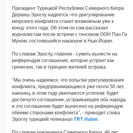
Президент Турецкой Республики Северного Кипра
Дервиш Эроглу надеется, что урегулирование
кипрского конфликта станет возможным уже к
концу этого года. Об этом он сам рассказал
журналистам после встречи с генсеком ООН Пан Ги
Муном, состоявшейся накануне в Нью-Йорке.
По словам Эроглу, главное - суметь вынести на
референдум соглашение, которое устроит как
греческих, так и турецких жителей острова.
"Мы очень надеемся, что попытки урегулирования
конфликта, предпринимающиеся уже почти 50 лет,
наконец, в этом году увенчаются успехом: будет
достигнуто соглашение, устраивающее оба народа,
и это соглашение будет вынесено на референдум
обеими сторонами конфликта", - приводит слова
Эроглу турецкий телеканал
TRT Haber
.
По словам президента Северного Кипра, 46 лет