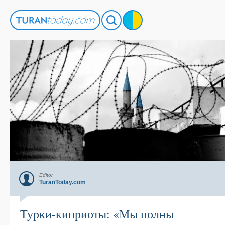
Editor
TuranToday.com
Турки-киприоты: «Мы полны