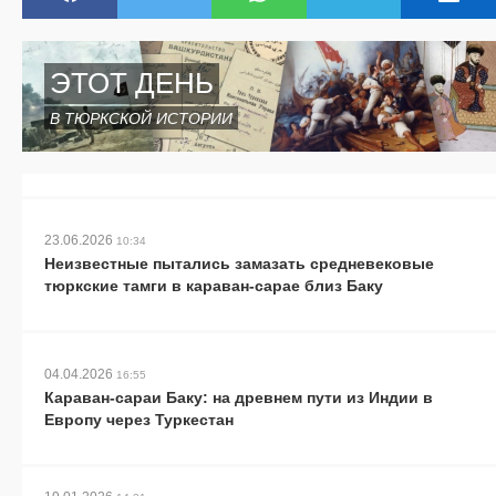
ЭТОТ ДЕНЬ
В ТЮРКСКОЙ ИСТОРИИ
23.06.2026
10:34
Неизвестные пытались замазать средневековые
тюркские тамги в караван-сарае близ Баку
04.04.2026
16:55
Караван-сараи Баку: на древнем пути из Индии в
Европу через Туркестан