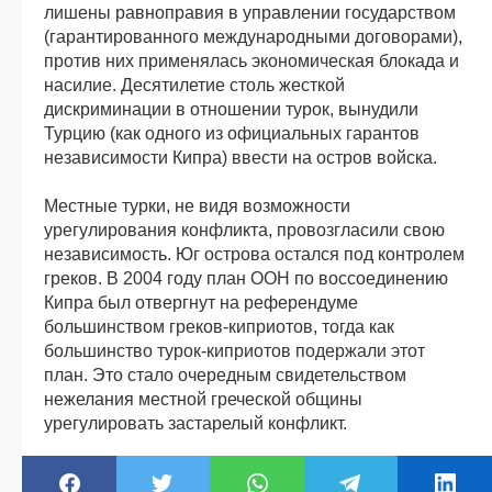
лишены равноправия в управлении государством
(гарантированного международными договорами),
против них применялась экономическая блокада и
насилие. Десятилетие столь жесткой
дискриминации в отношении турок, вынудили
Турцию (как одного из официальных гарантов
независимости Кипра) ввести на остров войска.
Местные турки, не видя возможности
урегулирования конфликта, провозгласили свою
независимость. Юг острова остался под контролем
греков. В 2004 году план ООН по воссоединению
Кипра был отвергнут на референдуме
большинством греков-киприотов, тогда как
большинство турок-киприотов подержали этот
план. Это стало очередным свидетельством
нежелания местной греческой общины
урегулировать застарелый конфликт.