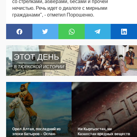
со стрелками, абверами, бесами и прочей
нечистью. Речь идет о диалоге с мирными
гражданами", - отметил Порошенко.
ЭТОТ ДЕНЬ
В ТЮРКСКОЙ ИСТОРИИ
Орел Алтая, последний из
Ни Кыргызстан, ни
эпохи батыров – Оспан-
Казахстан вредных веществ