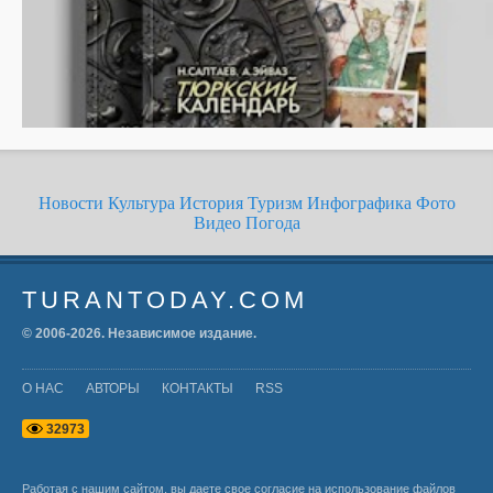
Новости
Культура
История
Туризм
Инфографика
Фото
Видео
Погода
TURANTODAY.COM
© 2006-
2026
. Независимое издание.
О НАС
АВТОРЫ
КОНТАКТЫ
RSS
3
2
9
7
3
Работая с нашим сайтом, вы даете свое согласие на использование файлов