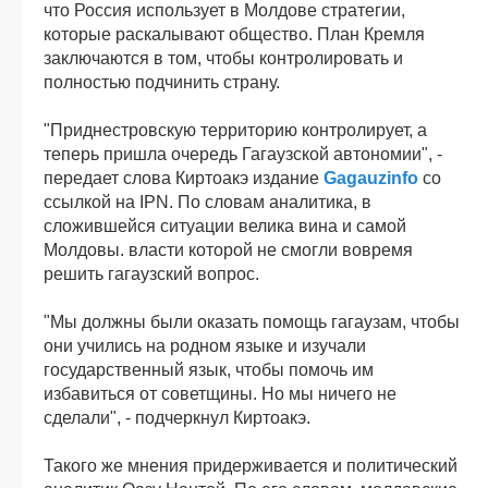
что Россия использует в Молдове стратегии,
которые раскалывают общество. План Кремля
заключаются в том, чтобы контролировать и
полностью подчинить страну.
"Приднестровскую территорию контролирует, а
теперь пришла очередь Гагаузской автономии", -
передает слова Киртоакэ издание
Gagauzinfo
со
ссылкой на IPN. По словам аналитика, в
сложившейся ситуации велика вина и самой
Молдовы. власти которой не смогли вовремя
решить гагаузский вопрос.
"Мы должны были оказать помощь гагаузам, чтобы
они учились на родном языке и изучали
государственный язык, чтобы помочь им
избавиться от советщины. Но мы ничего не
сделали", - подчеркнул Киртоакэ.
Такого же мнения придерживается и политический