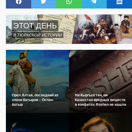
ЭТОТ ДЕНЬ
В ТЮРКСКОЙ ИСТОРИИ
Орел Алтая, последний из
Ни Кыргызстан, ни
эпохи батыров – Оспан-
Казахстан вредных веществ
батыр
в конфетах Roshen не нашли