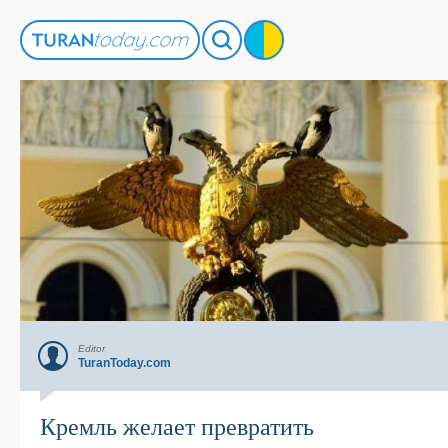
Editor
TuranToday.com
Кремль желает превратить