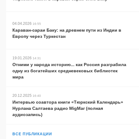
04.04.2026
16:55
Караван-сараи Баку: на древнем пути из Индии в
Европу через Туркестан
19.01.2026
14:31
Отними у народа историю... как Россия разграбила
одну из богатейших средневековых библиотек
мира
20.12.2025
16:40
Интервью соавтора книги «Тюркский Календарь»
Нурлана Салтаева радио MigMar (полная
аудиозапись)
ВСЕ ПУБЛИКАЦИИ