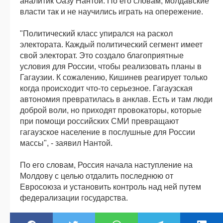
аналитик Оазу Нантой. По его словам, молдавские
власти так и не научились играть на опережение.
"Политический класс упирался на раскол
электората. Каждый политический сегмент имеет
свой электорат. Это создало благоприятные
условия для России, чтобы реализовать планы в
Гагаузии. К сожалению, Кишинев реагирует только
когда происходит что-то серьезное. Гагаузская
автономия превратилась в анклав. Есть и там люди
доброй воли, но приходят провокаторы, которые
при помощи российских СМИ превращают
гагаузское население в послушные для России
массы", - заявил Нантой.
По его словам, Россия начала наступление на
Молдову с целью отдалить последнюю от
Евросоюза и установить контроль над ней путем
федерализации государства.