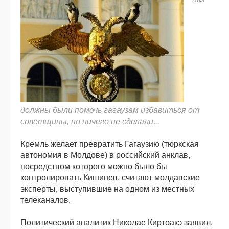
должны были помочь гагаузам избавиться от
советщины, но ничего не сделали...
Кремль желает превратить Гагаузию (тюркская
автономия в Молдове) в российский анклав,
посредством которого можно было бы
контролировать Кишинев, считают молдавские
эксперты, выступившие на одном из местных
телеканалов.
Политический аналитик Николае Киртоакэ заявил,