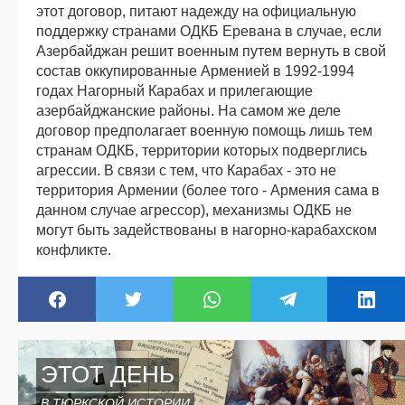
этот договор, питают надежду на официальную
поддержку странами ОДКБ Еревана в случае, если
Азербайджан решит военным путем вернуть в свой
состав оккупированные Арменией в 1992-1994
годах Нагорный Карабах и прилегающие
азербайджанские районы. На самом же деле
договор предполагает военную помощь лишь тем
странам ОДКБ, территории которых подверглись
агрессии. В связи с тем, что Карабах - это не
территория Армении (более того - Армения сама в
данном случае агрессор), механизмы ОДКБ не
могут быть задействованы в нагорно-карабахском
конфликте.
ЭТОТ ДЕНЬ
В ТЮРКСКОЙ ИСТОРИИ