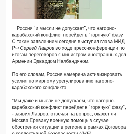
Россия "и мысли не допускает", что нагорно-
карабахский конфликт перейдет в "горячую" фазу.
С таким заявлением сегодня выступил глава МИД
РФ
Сергей Лавров
во ходе пресс-конференции по
итогам переговоров с министром иностранных дел
Армении Эдвардом Налбандяном.
По его словам, Россия намерена активизировать
усилия по мирному урегулированию нагорно-
карабахского конфликта.
"Мы даже и мысли не допускаем, что нагорно-
карабахский конфликт перейдет в "горячую" фазу",
- заявил Лавров, отвечая на вопрос, окажет ли
Москва Еревану военную помощь в случае
обострения ситуации в регионе в рамках Договора
о коллективной безопасности
(ДКБ)
.