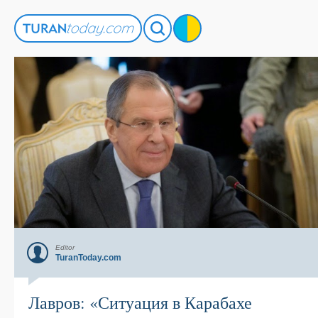
Editor
TuranToday.com
Лавров: «Ситуация в Карабахе