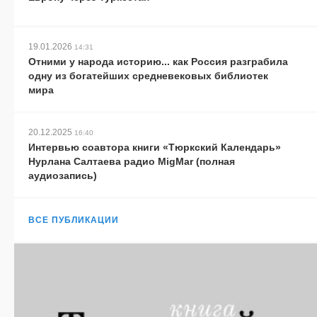
19.01.2026
14:31
Отними у народа историю... как Россия разграбила
одну из богатейших средневековых библиотек
мира
20.12.2025
16:40
Интервью соавтора книги «Тюркский Календарь»
Нурлана Салтаева радио MigMar (полная
аудиозапись)
ВСЕ ПУБЛИКАЦИИ