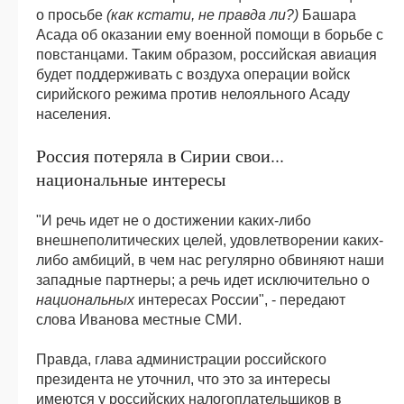
о просьбе
(как кстати, не правда ли?)
Башара
Асада об оказании ему военной помощи в борьбе с
повстанцами. Таким образом, российская авиация
будет поддерживать с воздуха операции войск
сирийского режима против нелояльного Асаду
населения.
Россия потеряла в Сирии свои...
национальные интересы
"И речь идет не о достижении каких-либо
внешнеполитических целей, удовлетворении каких-
либо амбиций, в чем нас регулярно обвиняют наши
западные партнеры; а речь идет исключительно о
национальных
интересах России", - передают
слова Иванова местные СМИ.
Правда, глава администрации российского
президента не уточнил, что это за интересы
имеются у российских налогоплательщиков в