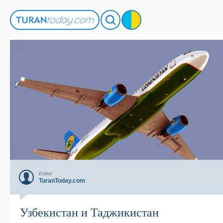
Editor
TuranToday.com
Узбекистан и Таджикистан