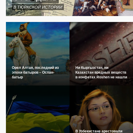
В ТЮРКСКОЙ ИСТОРИИ
Орел Алтая, последний из
Ни Кыргызстан, ни
эпохи батыров – Оспан-
Казахстан вредных веществ
батыр
в конфетах Roshen не нашли
В Узбекистане арестовали