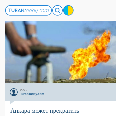
Editor
TuranToday.com
Анкара может прекратить