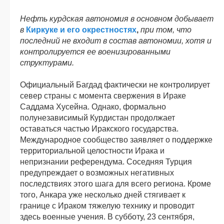
Нефть курдская автономия в основном добывает
в
Киркуке и его окрестностях
,
при том, что
последний не входит в состав автономии, хотя и
контролируется ее военизированными
структурами.
Официальный Багдад фактически не контролирует
север страны с момента свержения в Ираке
Саддама Хусейна. Однако, формально
полунезависимый Курдистан продолжает
оставаться частью Иракского государства.
Международное сообщество заявляет о поддержке
территориальной целостности Ирака и
непризнании референдума. Соседняя Турция
предупреждает о возможных негативных
последствиях этого шага для всего региона. Кроме
того, Анкара уже несколько дней стягивает к
границе с Ираком тяжелую технику и проводит
здесь военные учения. В субботу, 23 сентября,