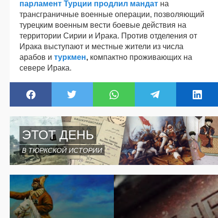
парламент Турции продлил мандат
на
трансграничные военные операции, позволяющий
турецким военным вести боевые действия на
территории Сирии и Ирака. Против отделения от
Ирака выступают и местные жители из числа
арабов и
туркмен
,
компактно проживающих на
севере Ирака.
ЭТОТ ДЕНЬ
В ТЮРКСКОЙ ИСТОРИИ