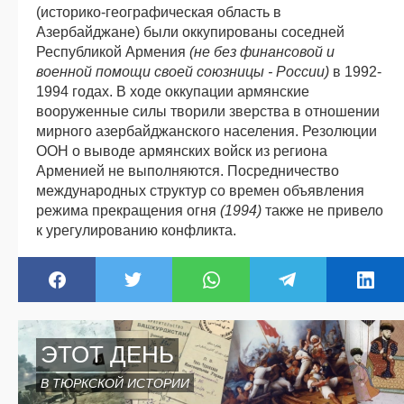
(историко-географическая область в
Азербайджане) были оккупированы соседней
Республикой Армения
(не без финансовой и
военной помощи своей союзницы - России)
в 1992-
1994 годах. В ходе оккупации армянские
вооруженные силы творили зверства в отношении
мирного азербайджанского населения. Резолюции
ООН о выводе армянских войск из региона
Арменией не выполняются. Посредничество
международных структур со времен объявления
режима прекращения огня
(1994)
также не привело
к урегулированию конфликта.
ЭТОТ ДЕНЬ
В ТЮРКСКОЙ ИСТОРИИ