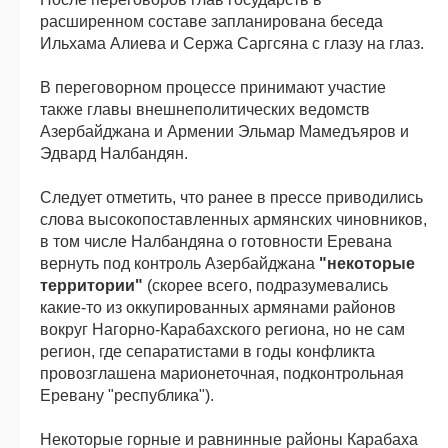
расширенном составе запланирована беседа
Ильхама Алиева и Сержа Саргсяна с глазу на глаз.
В переговорном процессе принимают участие
также главы внешнеполитических ведомств
Азербайджана и Армении Эльмар Мамедъяров и
Эдвард Налбандян.
Следует отметить, что ранее в прессе приводились
слова высокопоставленных армянских чиновников,
в том числе Налбандяна о готовности Еревана
вернуть под контроль Азербайджана
"некоторые
территории"
(скорее всего, подразумевались
какие-то из оккупированных армянами районов
вокруг Нагорно-Карабахского региона, но не сам
регион, где сепаратистами в годы конфликта
провозглашена марионеточная, подконтрольная
Еревану "республика").
Некоторые горные и равнинные районы Карабаха