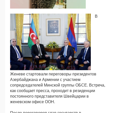
В
Женеве стартовали переговоры президентов
Азербайджана и Армении с участием
сопредседателей Минской группы ОБСЕ. Встреча,
как сообщает пресса, проходит в резиденции
постоянного представителя Швейцарии в
женевском офисе ООН.
После переговоров глав государств в