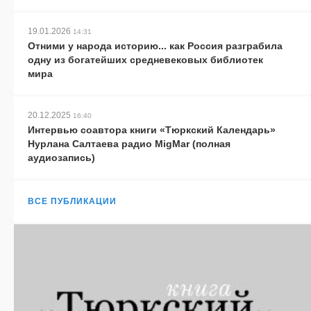
19.01.2026
14:31
Отними у народа историю... как Россия разграбила
одну из богатейших средневековых библиотек
мира
20.12.2025
16:40
Интервью соавтора книги «Тюркский Календарь»
Нурлана Салтаева радио MigMar (полная
аудиозапись)
ВСЕ ПУБЛИКАЦИИ