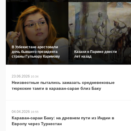
В Узбекистане арестовали
дочь бывшего президента
Казахи в Париже двести
страны Гульнару Каримову
лет назад
23.06.2026
10:34
Неизвестные пытались замазать средневековые
тюркские тамги в караван-сарае близ Баку
04.04.2026
16:55
Караван-сараи Баку: на древнем пути из Индии в
Европу через Туркестан