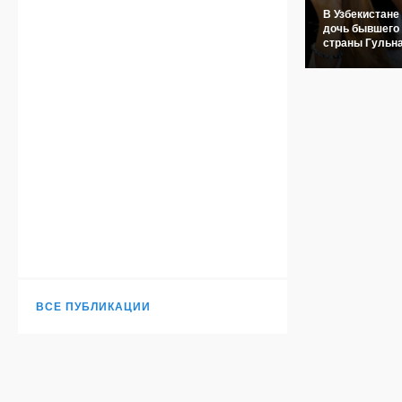
В Узбекистане
дочь бывшего
страны Гульн
ВСЕ ПУБЛИКАЦИИ
Н