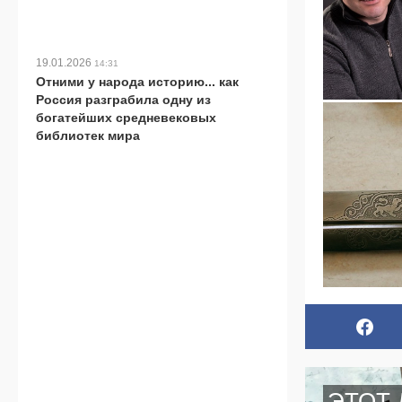
19.01.2026
14:31
Отними у народа историю... как
Россия разграбила одну из
богатейших средневековых
библиотек мира
ЭТОТ 