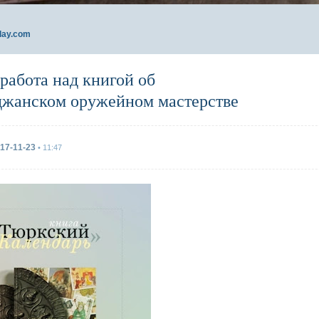
day.com
работа над книгой об
джанском оружейном мастерстве
17-11-23
• 11:47