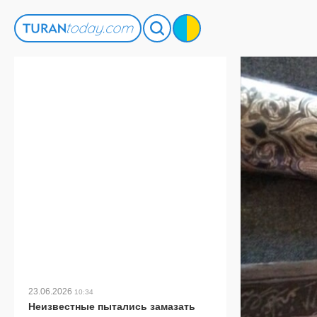
23.06.2026
10:34
Неизвестные пытались замазать