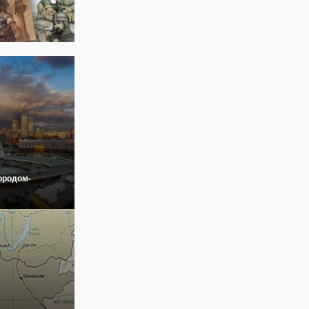
ородом-