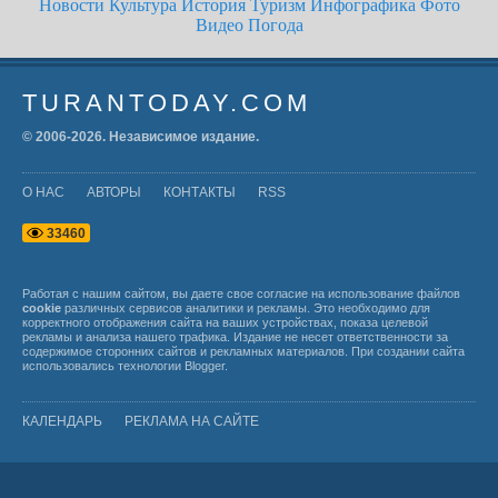
Новости
Культура
История
Туризм
Инфографика
Фото
Видео
Погода
TURANTODAY.COM
© 2006-
2026
. Независимое издание.
О НАС
АВТОРЫ
КОНТАКТЫ
RSS
3
3
4
6
0
Работая с нашим сайтом, вы даете свое согласие на использование файлов
cookie
различных сервисов аналитики и рекламы. Это необходимо для
корректного отображения сайта на ваших устройствах, показа целевой
рекламы и анализа нашего трафика. Издание не несет ответственности за
содержимое сторонних сайтов и рекламных материалов. При создании сайта
использовались технологии
Blogger
.
КАЛЕНДАРЬ
РЕКЛАМА НА САЙТЕ