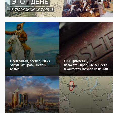
ЭТОТ ДЕНЬ
В ТЮРКСКОЙ ИСТОРИИ
Орел Алтая, последний из
Ни Кыргызстан, ни
эпохи батыров – Оспан-
Казахстан вредных веществ
батыр
в конфетах Roshen не нашли