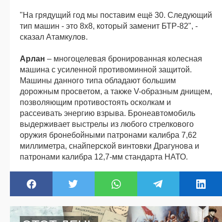
"На грядущий год мы поставим ещё 30. Следующий
тип машин - это 8х8, который заменит БТР-82", -
сказал Атамкулов.
Арлан
– многоцелевая бронированная колесная
машина с усиленной противоминной защитой.
Машины данного типа обладают большим
дорожным просветом, а также V-образным днищем,
позволяющим противостоять осколкам и
рассеивать энергию взрыва. Бронеавтомобиль
выдерживает выстрелы из любого стрелкового
оружия бронебойными патронами калибра 7,62
миллиметра, снайперской винтовки Драгунова и
патронами калибра 12,7-мм стандарта НАТО.