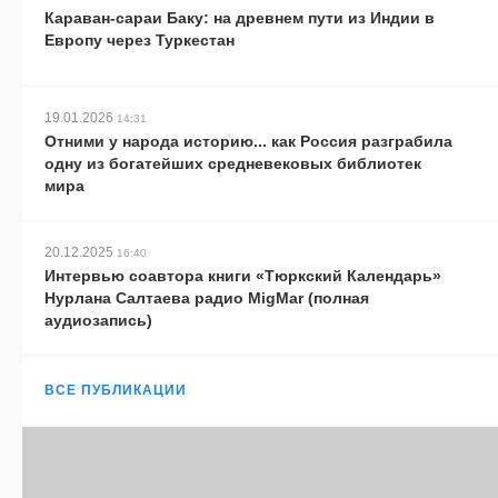
Караван-сараи Баку: на древнем пути из Индии в
Европу через Туркестан
19.01.2026
14:31
Отними у народа историю... как Россия разграбила
одну из богатейших средневековых библиотек
мира
20.12.2025
16:40
Интервью соавтора книги «Тюркский Календарь»
Нурлана Салтаева радио MigMar (полная
аудиозапись)
ВСЕ ПУБЛИКАЦИИ