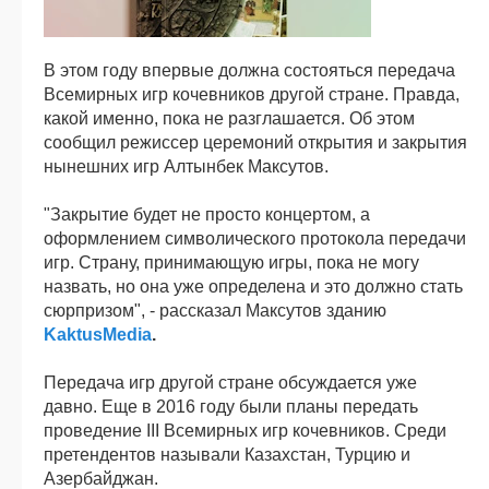
В этом году впервые должна состояться передача
Всемирных игр кочевников другой стране. Правда,
какой именно, пока не разглашается. Об этом
сообщил режиссер церемоний открытия и закрытия
нынешних игр Алтынбек Максутов.
"Закрытие будет не просто концертом, а
оформлением символического протокола передачи
игр. Страну, принимающую игры, пока не могу
назвать, но она уже определена и это должно стать
сюрпризом", - рассказал Максутов зданию
KaktusMedia
.
Передача игр другой стране обсуждается уже
давно. Еще в 2016 году были планы передать
проведение III Всемирных игр кочевников. Среди
претендентов называли Казахстан, Турцию и
Азербайджан.