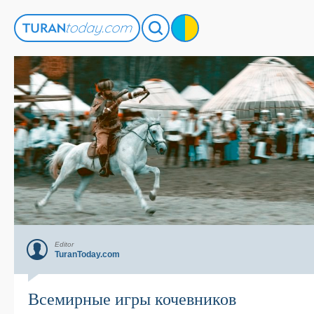
Editor
TuranToday.com
Всемирные игры кочевников