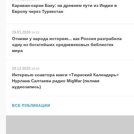
Караван-сараи Баку: на древнем пути из Индии в
Европу через Туркестан
19.01.2026
14:31
Отними у народа историю... как Россия разграбила
одну из богатейших средневековых библиотек
мира
20.12.2025
16:40
Интервью соавтора книги «Тюркский Календарь»
Нурлана Салтаева радио MigMar (полная
аудиозапись)
ВСЕ ПУБЛИКАЦИИ