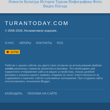
Новости
Культура
История
Туризм
Инфографика
Фото
Видео
Погода
TURANTODAY.COM
© 2006-
2026
. Независимое издание.
О НАС
АВТОРЫ
КОНТАКТЫ
RSS
3
2
7
0
2
Работая с нашим сайтом, вы даете свое согласие на использование файлов
cookie
различных сервисов аналитики и рекламы. Это необходимо для
корректного отображения сайта на ваших устройствах, показа целевой
рекламы и анализа нашего трафика. Издание не несет ответственности за
содержимое сторонних сайтов и рекламных материалов. При создании сайта
использовались технологии
Blogger
.
КАЛЕНДАРЬ
РЕКЛАМА НА САЙТЕ