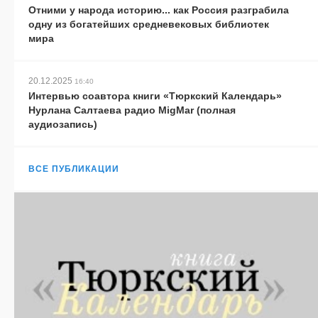
Отними у народа историю... как Россия разграбила
одну из богатейших средневековых библиотек
мира
20.12.2025
16:40
Интервью соавтора книги «Тюркский Календарь»
Нурлана Салтаева радио MigMar (полная
аудиозапись)
ВСЕ ПУБЛИКАЦИИ