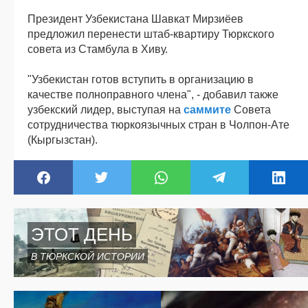
Президент Узбекистана Шавкат Мирзиёев
предложил перенести штаб-квартиру Тюркского
совета из Стамбула в Хиву.
"Узбекистан готов вступить в организацию в
качестве полноправного члена", - добавил также
узбекский лидер, выступая на
саммите
Совета
сотрудничества тюркоязычных стран в Чолпон-Ате
(Кыргызстан).
ЭТОТ ДЕНЬ
В ТЮРКСКОЙ ИСТОРИИ