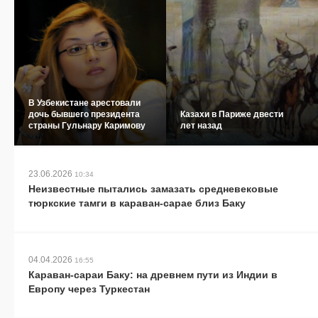
В Узбекистане арестовали
дочь бывшего президента
Казахи в Париже двести
страны Гульнару Каримову
лет назад
23.06.2026
10:34
Неизвестные пытались замазать средневековые
тюркские тамги в караван-сарае близ Баку
04.04.2026
16:55
Караван-сараи Баку: на древнем пути из Индии в
Европу через Туркестан