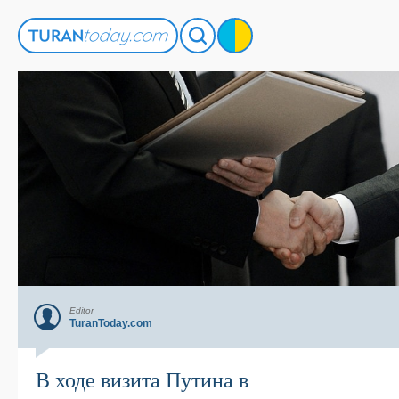
Editor
TuranToday.com
В ходе визита Путина в