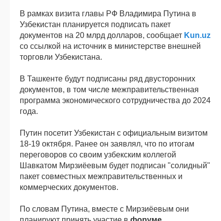
В рамках визита главы РФ Владимира Путина в
Узбекистан планируется подписать пакет
документов на 20 млрд долларов, сообщает
Kun.uz
со ссылкой на источник в министерстве внешней
торговли Узбекистана.
В Ташкенте будут подписаны ряд двусторонних
документов, в том числе межправительственная
программа экономического сотрудничества до 2024
года.
Путин посетит Узбекистан с официальным визитом
18-19 октября. Ранее он заявлял, что по итогам
переговоров со своим узбекским коллегой
Шавкатом Мирзиёевым будет подписан "солидный"
пакет совместных межправительственных и
коммерческих документов.
По словам Путина, вместе с Мирзиёевым они
планируют принять участие в
форуме