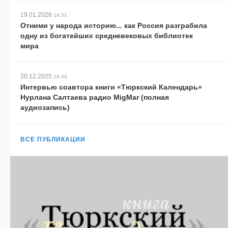
19.01.2026
14:31
Отними у народа историю... как Россия разграбила
одну из богатейших средневековых библиотек
мира
20.12.2025
16:40
Интервью соавтора книги «Тюркский Календарь»
Нурлана Салтаева радио MigMar (полная
аудиозапись)
ВСЕ ПУБЛИКАЦИИ