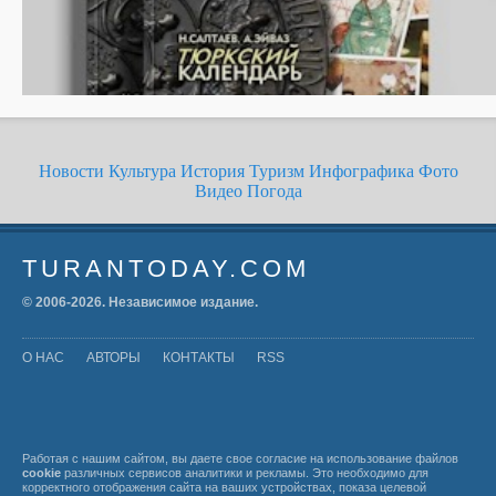
Новости
Культура
История
Туризм
Инфографика
Фото
Видео
Погода
TURANTODAY.COM
© 2006-
2026
. Независимое издание.
О НАС
АВТОРЫ
КОНТАКТЫ
RSS
Работая с нашим сайтом, вы даете свое согласие на использование файлов
cookie
различных сервисов аналитики и рекламы. Это необходимо для
корректного отображения сайта на ваших устройствах, показа целевой