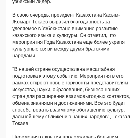
узбекский лидер.
В свою очередь, президент Казахстана Касым-
Жомарт Токаев выразил благодарность за
уделяемое в Узбекистане внимание развитию
казахского языка и культуры. Он отметил, что
мероприятия Года Казахстана еще более укрепят
культурные связи между двумя братскими
народами.
"В нашей стране осуществлена масштабная
подготовка к этому событию. Мероприятия в его
рамках откроют новые горизонты представителям
искусства, науки, образования, бизнеса наших
стран для расширения взаимовыгодных контактов,
обмена знаниями и достижениями. Все это будет
способствовать взаимному обогащению культур,
дальнейшему сближению наших народов", - сказал
Токаев.
Церемония открытия продолжилась большим