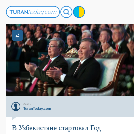
Editor
TuranToday.com
В Узбекистане стартовал Год