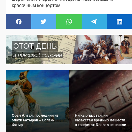
красочным концертом.
ЭТОТ ДЕНЬ
В ТЮРКСКОЙ ИСТОРИИ
Орел Алтая, последний из
Ни Кыргызстан, ни
эпохи батыров – Оспан-
Казахстан вредных веществ
батыр
в конфетах Roshen не нашли