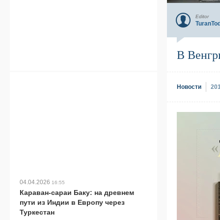
Editor
TuranTo
В Венгр
Новости
20
04.04.2026
16:55
Караван-сараи Баку: на древнем
пути из Индии в Европу через
Туркестан