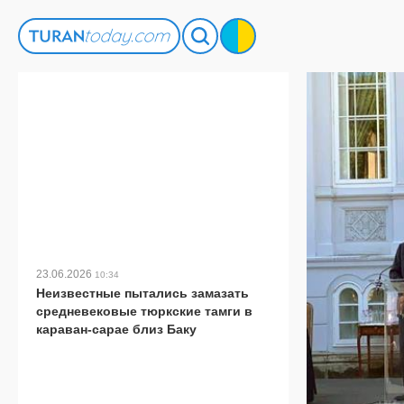
23.06.2026
10:34
Неизвестные пытались замазать
средневековые тюркские тамги в
караван-сарае близ Баку