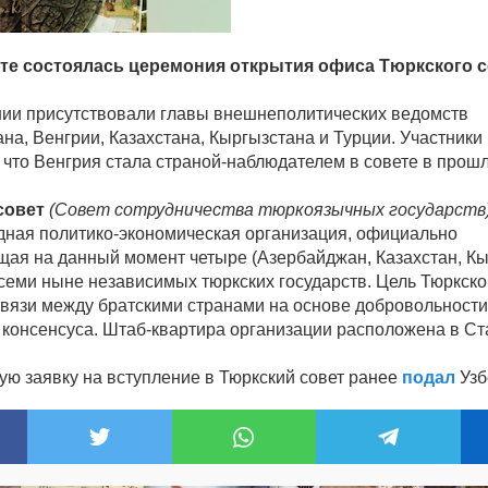
те состоялась церемония открытия офиса Тюркского с
ии присутствовали главы внешнеполитических ведомств
на, Венгрии, Казахстана, Кыргызстана и Турции. Участник
 что Венгрия стала страной-наблюдателем в совете в прошл
совет
(Совет сотрудничества тюркоязычных государств
ная политико-экономическая организация, официально
ая на данный момент четыре (Азербайджан, Казахстан, Кы
 семи ныне независимых тюркских государств. Цель Тюркско
связи между братскими странами на основе добровольности
 консенсуса. Штаб-квартира организации расположена в Ст
ю заявку на вступление в Тюркский совет ранее
подал
Узб