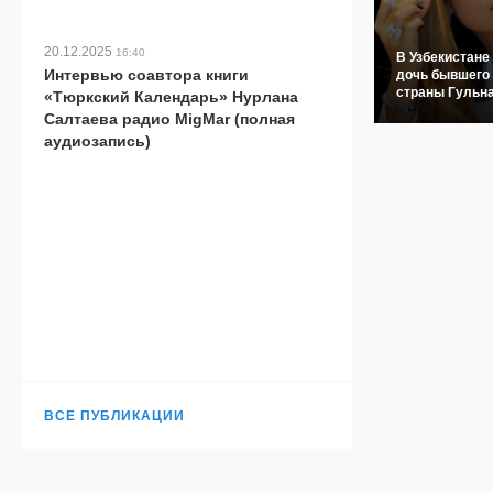
20.12.2025
16:40
В Узбекистане
Интервью соавтора книги
дочь бывшего
страны Гульн
«Тюркский Календарь» Нурлана
Салтаева радио MigMar (полная
аудиозапись)
ВСЕ ПУБЛИКАЦИИ