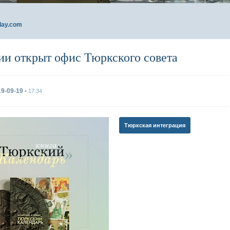
day.com
ии открыт офис Тюркского совета
19-09-19
• 17:34
Тюркская интеграция