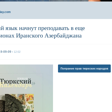
day.com
й язык начнут преподавать в еще
гионах Иранского Азербайджана
19-09-09
• 12:02
Попрание прав тюркских народов