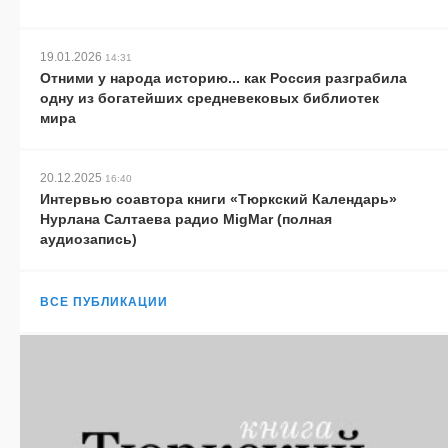
19.01.2026
14:31
Отними у народа историю... как Россия разграбила
одну из богатейших средневековых библиотек
мира
20.12.2025
16:40
Интервью соавтора книги «Тюркский Календарь»
Нурлана Салтаева радио MigMar (полная
аудиозапись)
ВСЕ ПУБЛИКАЦИИ