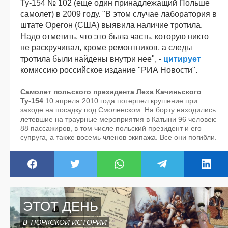
Ту-154 № 102 (еще один принадлежащий Польше
самолет) в 2009 году. "В этом случае лаборатория в
штате Орегон (США) выявила наличие тротила.
Надо отметить, что это была часть, которую никто
не раскручивал, кроме ремонтников, а следы
тротила были найдены внутри нее", -
цитирует
комиссию российское издание "РИА Новости".
Самолет польского президента Леха Качиньского
Ту-154
10 апреля 2010 года потерпел крушение при
заходе на посадку под Смоленском. На борту находились
летевшие на траурные мероприятия в Катыни 96 человек:
88 пассажиров, в том числе польский президент и его
супруга, а также восемь членов экипажа. Все они погибли.
ЭТОТ ДЕНЬ
В ТЮРКСКОЙ ИСТОРИИ