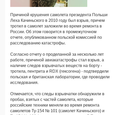
Причиной крушения самолета президента Польши
Леха Качиньского в 2010 году был взрыв, причем
тротил в самолет заложили во время ремонта в
России. Об этом говорится в промежуточном
отчете, опубликованном польской комиссией по
расследованию катастрофы.
Согласно отчету о проделанной за несколько лет
работе, причиной авиакатастрофы стал взрыв, а
наличие следов взрывчатых веществ на борту -
тротила, пентрита и RDX (гексогена) - подтвердили
польская и британская лаборатории, где проводили
исследования.
Отмечается, что следы взрывчатки обнаружили в
пробах, взятых с частей самолета, которые
российские техники меняли во время ремонта
самолетов Ту-154 № 101 (самолет Качиньского) и