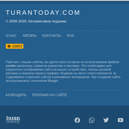
TURANTODAY.COM
© 2006-
2026
. Независимое издание.
О НАС
АВТОРЫ
КОНТАКТЫ
RSS
3
2
8
5
3
Работая с нашим сайтом, вы даете свое согласие на использование файлов
cookie
различных сервисов аналитики и рекламы. Это необходимо для
корректного отображения сайта на ваших устройствах, показа целевой
рекламы и анализа нашего трафика. Издание не несет ответственности за
содержимое сторонних сайтов и рекламных материалов. При создании сайта
использовались технологии
Blogger
.
КАЛЕНДАРЬ
РЕКЛАМА НА САЙТЕ