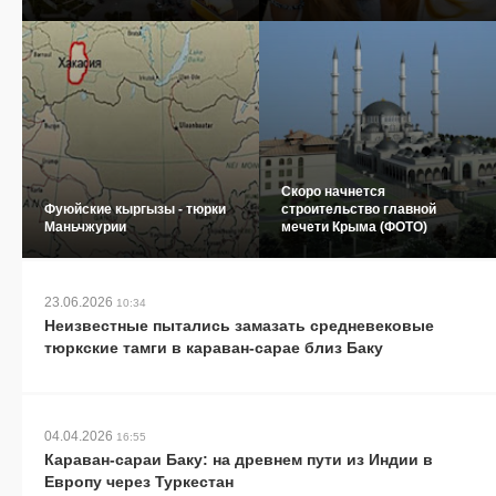
Скоро начнется
Фуюйские кыргызы - тюрки
строительство главной
Маньчжурии
мечети Крыма (ФОТО)
23.06.2026
10:34
Неизвестные пытались замазать средневековые
тюркские тамги в караван-сарае близ Баку
04.04.2026
16:55
Караван-сараи Баку: на древнем пути из Индии в
Европу через Туркестан