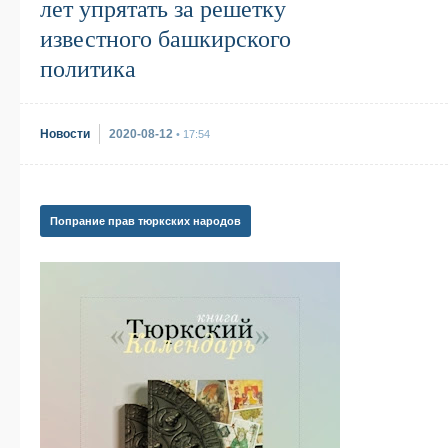
лет упрятать за решетку
известного башкирского
политика
Новости
2020-08-12
• 17:54
Попрание прав тюркских народов