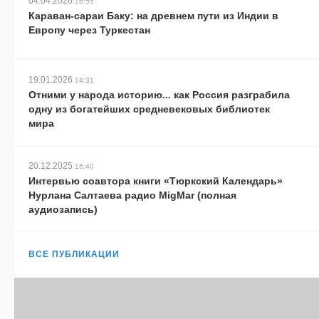
04.04.2026
16:55
Караван-сараи Баку: на древнем пути из Индии в
Европу через Туркестан
19.01.2026
14:31
Отними у народа историю... как Россия разграбила
одну из богатейших средневековых библиотек
мира
20.12.2025
16:40
Интервью соавтора книги «Тюркский Календарь»
Нурлана Салтаева радио MigMar (полная
аудиозапись)
ВСЕ ПУБЛИКАЦИИ