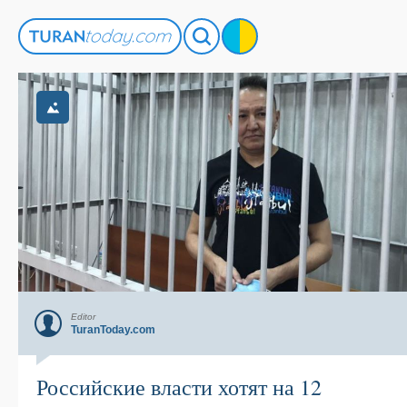
Editor
TuranToday.com
Российские власти хотят на 12