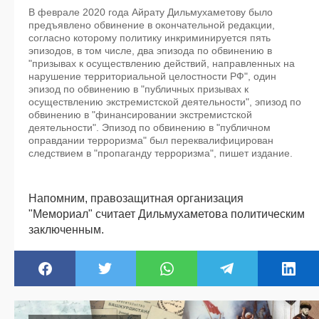
В феврале 2020 года Айрату Дильмухаметову было
предъявлено обвинение в окончательной редакции,
согласно которому политику инкриминируется пять
эпизодов, в том числе, два эпизода по обвинению в
"призывах к осуществлению действий, направленных на
нарушение территориальной целостности РФ", один
эпизод по обвинению в "публичных призывах к
осуществлению экстремистской деятельности", эпизод по
обвинению в "финансировании экстремистской
деятельности". Эпизод по обвинению в "публичном
оправдании терроризма" был переквалифицирован
следствием в "пропаганду терроризма", пишет издание.
Напомним, правозащитная организация
"Мемориал" считает Дильмухаметова политическим
заключенным.