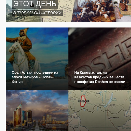
ЭТОТ ДЕНЬ
В ТЮРКСКОЙ ИСТОРИИ
Орел Алтая, последний из
Ни Кыргызстан, ни
эпохи батыров – Оспан-
Казахстан вредных веществ
батыр
в конфетах Roshen не нашли