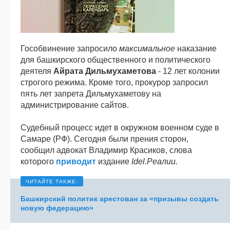
Гособвинение запросило
максимальное
наказание
для башкирского общественного и политического
деятеля
Айрата Дильмухаметова
- 12 лет колонии
строгого режима. Кроме того, прокурор запросил
пять лет запрета Дильмухаметову на
администрирование сайтов.
Судебный процесс идет в окружном военном суде в
Самаре (РФ). Сегодня были прения сторон,
сообщил адвокат Владимир Красиков, слова
которого
приводит
издание
Idel.Реалии.
Башкирский политик арестован за «призывы создать
новую федерацию»