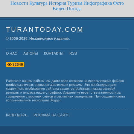
Новости
Культура
История
Туризм
Инфографика
Фото
Видео
Погода
TURANTODAY.COM
© 2006-
2026
. Независимое издание.
О НАС
АВТОРЫ
КОНТАКТЫ
RSS
3
2
6
4
9
Работая с нашим сайтом, вы даете свое согласие на использование файлов
cookie
различных сервисов аналитики и рекламы. Это необходимо для
корректного отображения сайта на ваших устройствах, показа целевой
рекламы и анализа нашего трафика. Издание не несет ответственности за
содержимое сторонних сайтов и рекламных материалов. При создании сайта
использовались технологии
Blogger
.
КАЛЕНДАРЬ
РЕКЛАМА НА САЙТЕ