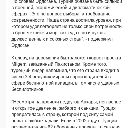
По словам Эрдогана, Турция обязана быть сильной
в военной, экономической и дипломатической
сферах. "Это не вопрос выбора, а требование
современности. Наша страна достигла уровня, при
котором удовлетворяет не только свои потребности
в бронетехнике и морских судах, но и нужды
дружественных и союзных стран", - подчеркнул
Эрдоган.
К слову, на церемонии был заложен корвет проекта
Milgem, заказанный Пакистаном. Кроме того,
турецкий лидер напомнил, что его страна входит в
число 3-4 ведущих мировых производителей в
сфере беспилотной авиации, в том числе ударных
беспилотников.
"Несмотря на происки недругов Анкары, негласное
и открытое давление, эмбарго и санкции, Турция
превратилась в страну, которой под силу самой
решать любые задачи. Если в 2002 году в Турции
осуществлялись 62 оборонных проекта, то сегодня