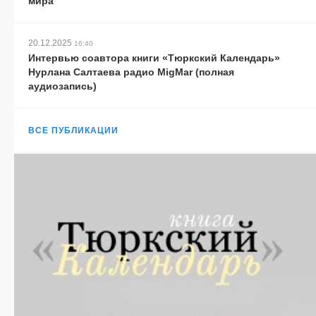
мира
20.12.2025
16:40
Интервью соавтора книги «Тюркский Календарь»
Нурлана Салтаева радио MigMar (полная
аудиозапись)
ВСЕ ПУБЛИКАЦИИ