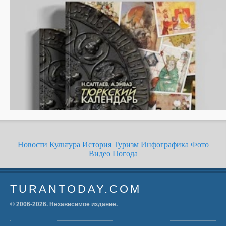
Новости
Культура
История
Туризм
Инфографика
Фото
Видео
Погода
TURANTODAY.COM
© 2006-
2026
. Независимое издание.