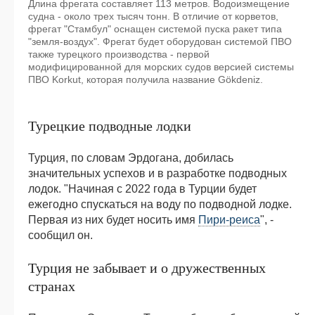
Длина фрегата составляет 113 метров. Водоизмещение
судна - около трех тысяч тонн. В отличие от корветов,
фрегат "Стамбул" оснащен системой пуска ракет типа
"земля-воздух". Фрегат будет оборудован системой ПВО
также турецкого производства - первой
модифицированной для морских судов версией системы
ПВО Korkut, которая получила название Gökdeniz.
Турецкие подводные лодки
Турция, по словам Эрдогана, добилась
значительных успехов и в разработке подводных
лодок. "Начиная с 2022 года в Турции будет
ежегодно спускаться на воду по подводной лодке.
Первая из них будет носить имя
Пири-реиса
", -
сообщил он.
Турция не забывает и о дружественных
странах