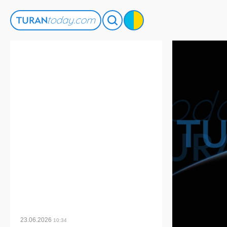
23.06.2026
10:34