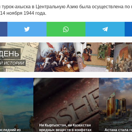
 турок-ахыска в Центральную Азию была осуществлена по 
14 ноября 1944 года.
ДЕНЬ
Й ИСТОРИИ
Ни Кыргызстан, ни Казахстан
оследний из
вредных веществ в конфетах
Астана стала г