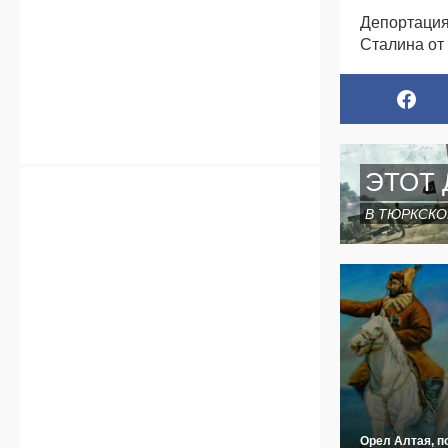
Депортация
Сталина от 
ЭТОТ 
В ТЮРКСКО
Орел Алтая, п