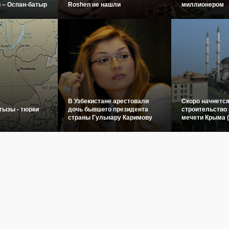
 – Оспан-батыр
Roshen не нашли
миллионером
В Узбекистане арестовали
Скоро начнетс
гызы - тюрки
дочь бывшего президента
строительство 
страны Гульнару Каримову
мечети Крыма 