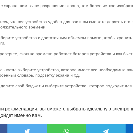
е экрана: чем выше разрешение экрана, тем более четкое изобра
тесь, что вес устройства удобен для вас и вы сможете держать его в
должительного времени.
ыберите устройство с достаточным объемом памяти, чтобы хранить
ги.
проверьте, сколько времени работает батарея устройства и как быс
льность: выберите устройство, которое имеет все необходимые ва
роенный словарь, подсветку экрана и т.д.
еделите свой бюджет и выберите устройство, которое подходит для
ти рекомендации, вы сможете выбрать идеальную электронн
дойдет именно вам.