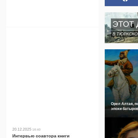
ЭТОТ 
В ТЮРКСКО
Орел Алтая, п
эпохи батыров
20.12.2025
16:40
Интервью соавтора книги