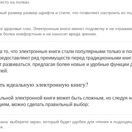
есто на полках.
мый размер размер шрифта и стиля, что позволяет настроить их по
е здоровья глаз. Электронные книги имеют подсветку и не отражают
е более комфортным и не наносит вреда зрению.
а то, что электронные книги стали популярными только в п
предоставляют ряд преимуществ перед традиционными книг
 развиваться, предлагая более новые и удобные функции 
лей.
ть идеальную электронную книгу?
льной электронной книги может быть сложным, но следуя 
иям, можно сделать правильный выбор:
рана: выберите экран, который будет удобен для чтения и подходя
я.