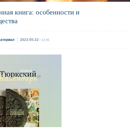
нная книга: особенности и
ества
материал
2023-05-22
• 12:46