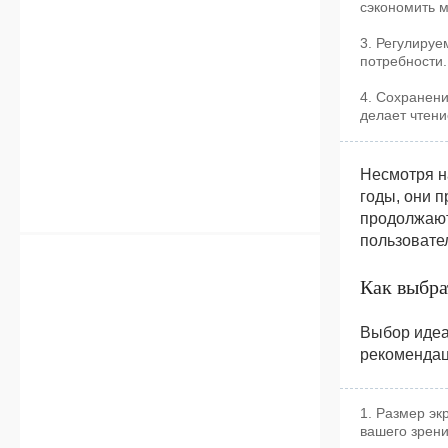
сэкономить м
3. Регулируе
потребности.
4. Сохранени
делает чтени
Несмотря н
годы, они 
продолжают
пользовате
Как выбра
Выбор идеа
рекомендац
1. Размер эк
вашего зрени