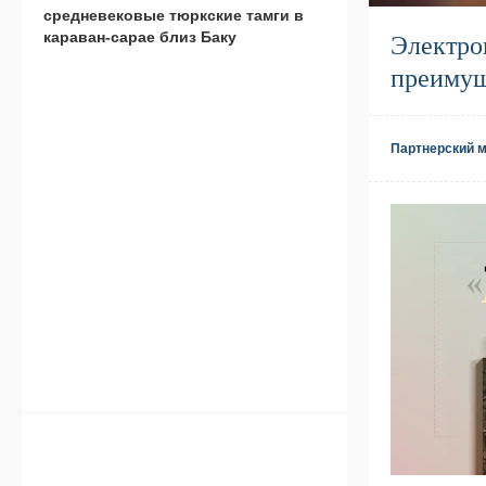
средневековые тюркские тамги в
Электро
караван-сарае близ Баку
преимущ
Партнерский 