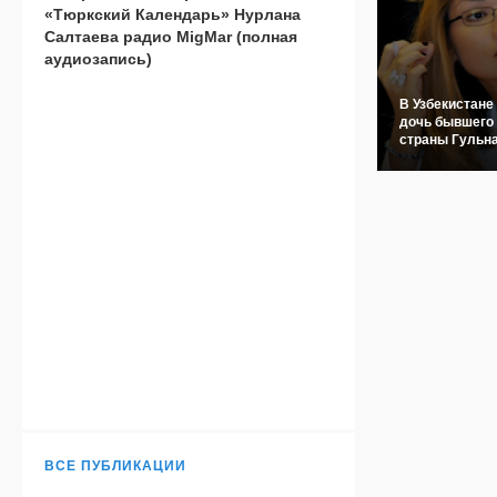
«Тюркский Календарь» Нурлана
Салтаева радио MigMar (полная
аудиозапись)
В Узбекистане
дочь бывшего
страны Гульн
ВСЕ ПУБЛИКАЦИИ