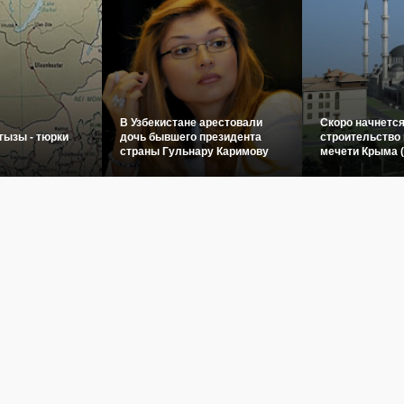
В Узбекистане арестовали
Скоро начнетс
гызы - тюрки
дочь бывшего президента
строительство 
страны Гульнару Каримову
мечети Крыма 