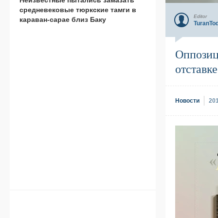
средневековые тюркские тамги в
Editor
караван-сарае близ Баку
TuranTo
Оппозиц
отставке
Новости
20