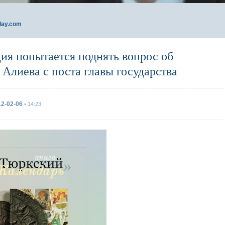
day.com
ия попытается поднять вопрос об
 Алиева с поста главы государства
12-02-06
• 14:23