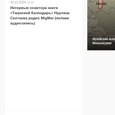
20.12.2025
16:40
Интервью соавтора книги
«Тюркский Календарь» Нурлана
Салтаева радио MigMar (полная
аудиозапись)
Фуюйские кыр
Маньчжурии