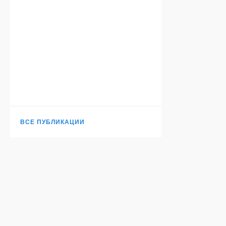
ВСЕ ПУБЛИКАЦИИ
Н
TURANTODAY.COM
© 2006-
2026
. Независимое издание.