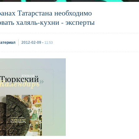
ранах Татарстана необходимо
вать халяль-кухни - эксперты
материал
2012-02-09
• 11:53