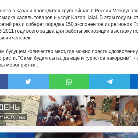
чего в Казани проводится крупнейшая в России Междунар
марка халяль товаров и услуг KazanHalal. В этом году выс
ретий раз и соберет порядка 150 экспонентов из регионов Ро
В 2011 году всего за два дня работы экспозиции выставку п
ысяч человек.
м будущем количество мест, где можно поесть «дозволенн
о расти. "Сами будем сыты, да еще и туристов накормим", -
ры мероприятия.
ДЕНЬ
Й ИСТОРИИ