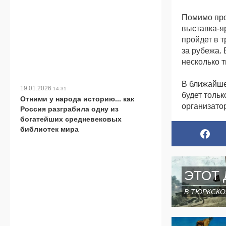
Помимо про
выставка-яр
пройдет в т
за рубежа. 
несколько т
В ближайше
19.01.2026
14:31
будет тольк
Отними у народа историю... как
организато
Россия разграбила одну из
богатейших средневековых
библиотек мира
ЭТОТ 
В ТЮРКСКО