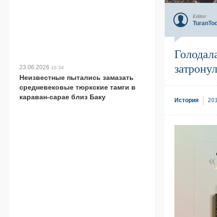
Editor
TuranTo
Голодала
затронул
23.06.2026
10:34
Неизвестные пытались замазать
средневековые тюркские тамги в
караван-сарае близ Баку
История
20