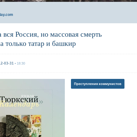
day.com
 вся Россия, но массовая смерть
а только татар и башкир
12-03-31
• 18:30
Преступления коммунистов