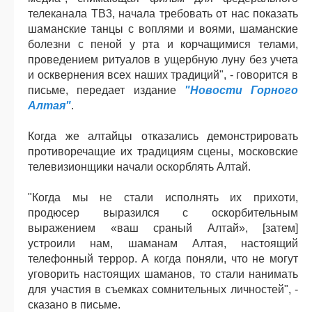
телеканала ТВ3, начала требовать от нас показать
шаманские танцы с воплями и воями, шаманские
болезни с пеной у рта и корчащимися телами,
проведением ритуалов в ущербную луну без учета
и осквернения всех наших традиций", - говорится в
письме, передает издание
"Новости Горного
Алтая"
.
Когда же алтайцы отказались демонстрировать
противоречащие их традициям сцены, московские
телевизионщики начали оскорблять Алтай.
"Когда мы не стали исполнять их прихоти,
продюсер выразился с оскорбительным
выражением «ваш сраный Алтай», [затем]
устроили нам, шаманам Алтая, настоящий
телефонный террор. А когда поняли, что не могут
уговорить настоящих шаманов, то стали нанимать
для участия в съемках сомнительных личностей", -
сказано в письме.