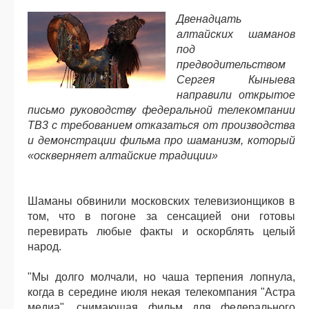
Двенадцать
алтайских шаманов
под
предводительством
Сергея Кыныева
направили открытое
письмо руководству федеральной телекомпании
ТВ3 с требованием отказаться от производства
и демонстрации фильма про шаманизм, который
«оскверняет алтайские традиции»
Шаманы обвинили московских телевизионщиков в
том, что в погоне за сенсацией они готовы
перевирать любые факты и оскорблять целый
народ.
"Мы долго молчали, но чаша терпения лопнула,
когда в середине июля некая телекомпания "Астра
медиа", снимающая фильм для федерального