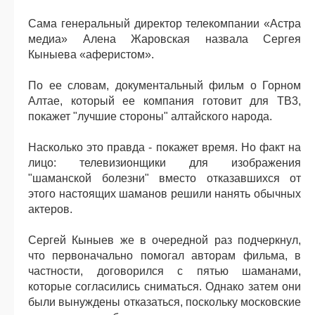
Сама генеральный директор телекомпании «Астра
медиа» Алена Жаровская назвала Сергея
Кыныева «аферистом».
По ее словам, документальный фильм о Горном
Алтае, который ее компания готовит для ТВ3,
покажет "лучшие стороны" алтайского народа.
Насколько это правда - покажет время. Но факт на
лицо: телевизионщики для изображения
"шаманской болезни" вместо отказавшихся от
этого настоящих шаманов решили нанять обычных
актеров.
Сергей Кыныев же в очередной раз подчеркнул,
что первоначально помогал авторам фильма, в
частности, договорился с пятью шаманами,
которые согласились сниматься. Однако затем они
были вынуждены отказаться, поскольку московские