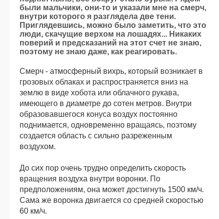
были мальчики, они-то и указали мне на смерч,
внутри которого я разглядела две тени.
Приглядевшись, можно было заметить, что это
люди, скачущие верхом на лошадях... Никаких
поверий и предсказаний на этот счет не знаю,
поэтому не знаю даже, как реагировать.
Смерч - атмосферный вихрь, который возникает в
грозовых облаках и распространяется вниз на
землю в виде хобота или облачного рукава,
имеющего в диаметре до сотен метров. Внутри
образовавшегося конуса воздух постоянно
поднимается, одновременно вращаясь, поэтому
создается область с сильно разреженным
воздухом.
До сих пор очень трудно определить скорость
вращения воздуха внутри воронки. По
предположениям, она может достигнуть 1500 км/ч.
Сама же воронка двигается со средней скоростью
60 км/ч.