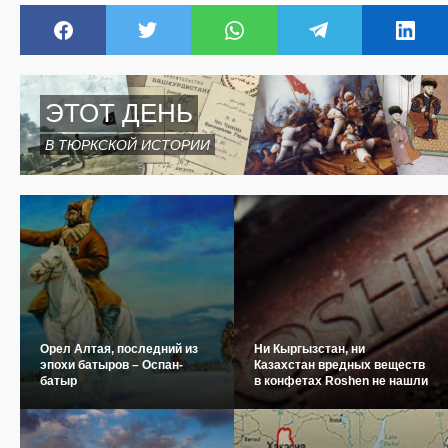
ЭТОТ ДЕНЬ
В ТЮРКСКОЙ ИСТОРИИ
Орел Алтая, последний из
Ни Кыргызстан, ни
эпохи батыров – Оспан-
Казахстан вредных веществ
батыр
в конфетах Roshen не нашли