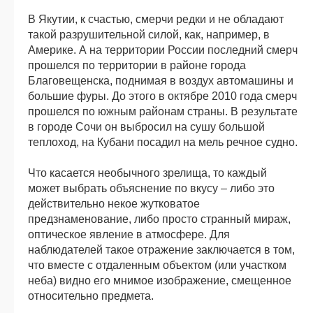
В Якутии, к счастью, смерчи редки и не обладают
такой разрушительной силой, как, например, в
Америке. А на территории России последний смерч
прошелся по территории в районе города
Благовещенска, поднимая в воздух автомашины и
большие фуры. До этого в октябре 2010 года смерч
прошелся по южным районам страны. В результате
в городе Сочи он выбросил на сушу большой
теплоход, на Кубани посадил на мель речное судно.
Что касается необычного зрелища, то каждый
может выбрать объяснение по вкусу – либо это
действительно некое жутковатое
предзнаменование, либо просто странный мираж,
оптическое явление в атмосфере. Для
наблюдателей такое отражение заключается в том,
что вместе с отдаленным объектом (или участком
неба) видно его мнимое изображение, смещенное
относительно предмета.