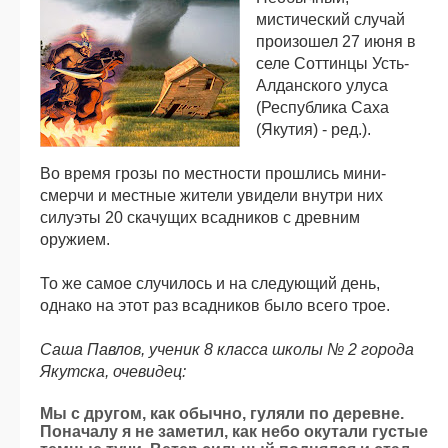
мистический случай
произошел 27 июня в
селе Соттинцы Усть-
Алданского улуса
(Республика Саха
(Якутия) - ред.).
Во время грозы по местности прошлись мини-
смерчи и местные жители увидели внутри них
силуэты 20 скачущих всадников с древним
оружием.
То же самое случилось и на следующий день,
однако на этот раз всадников было всего трое.
Саша Павлов, ученик 8 класса школы № 2 города
Якутска, очевидец:
Мы с другом, как обычно, гуляли по деревне.
Поначалу я не заметил, как небо окутали густые