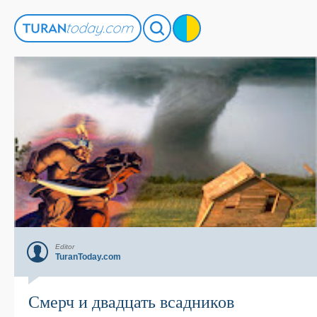
Editor
TuranToday.com
Смерч и двадцать всадников