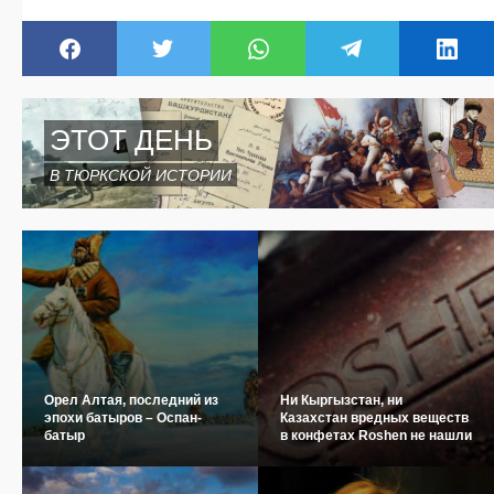
ЭТОТ ДЕНЬ
В ТЮРКСКОЙ ИСТОРИИ
Орел Алтая, последний из
Ни Кыргызстан, ни
эпохи батыров – Оспан-
Казахстан вредных веществ
батыр
в конфетах Roshen не нашли