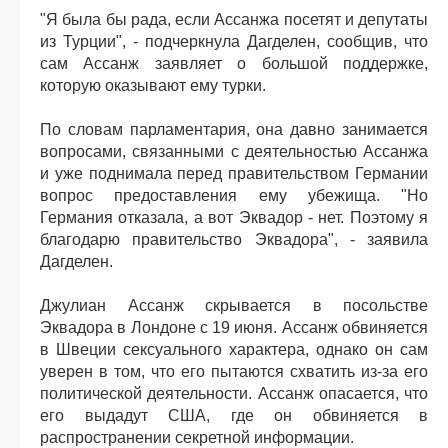
"Я была бы рада, если Ассанжа посетят и депутаты
из Турции", - подчеркнула Дагделен, сообщив, что
сам Ассанж заявляет о большой поддержке,
которую оказывают ему турки.
По словам парламентария, она давно занимается
вопросами, связанными с деятельностью Ассанжа
и уже поднимала перед правительством Германии
вопрос предоставления ему убежища. "Но
Германия отказала, а вот Эквадор - нет. Поэтому я
благодарю правительство Эквадора", - заявила
Дагделен.
Джулиан Ассанж скрывается в посольстве
Эквадора в Лондоне с 19 июня. Ассанж обвиняется
в Швеции сексуального характера, однако он сам
уверен в том, что его пытаются схватить из-за его
политической деятельности. Ассанж опасается, что
его выдадут США, где он обвиняется в
распространении секретной информации.