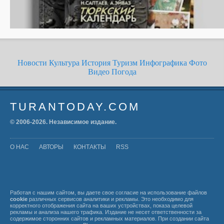
Новости
Культура
История
Туризм
Инфографика
Фото
Видео
Погода
TURANTODAY.COM
© 2006-
2026
. Независимое издание.
О НАС
АВТОРЫ
КОНТАКТЫ
RSS
Работая с нашим сайтом, вы даете свое согласие на использование файлов
cookie
различных сервисов аналитики и рекламы. Это необходимо для
корректного отображения сайта на ваших устройствах, показа целевой
рекламы и анализа нашего трафика. Издание не несет ответственности за
содержимое сторонних сайтов и рекламных материалов. При создании сайта