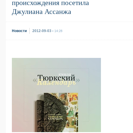
происхождения посетила
Джулиана Ассанжа
Новости
2012-09-03
• 14:28