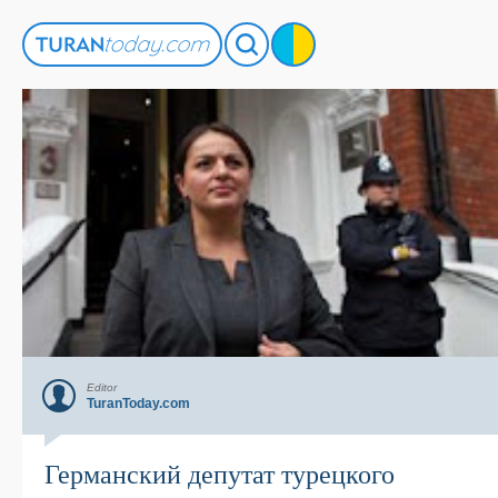
Editor
TuranToday.com
Германский депутат турецкого