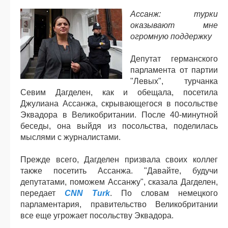
Ассанж: турки
оказывают мне
огромную поддержку
Депутат германского
парламента от партии
"Левых", турчанка
Севим Дагделен, как и обещала, посетила
Джулиана Ассанжа, скрывающегося в посольстве
Эквадора в Великобритании. После 40-минутной
беседы, она выйдя из посольства, поделилась
мыслями с журналистами.
Прежде всего, Дагделен призвала своих коллег
также посетить Ассанжа. "Давайте, будучи
депутатами, поможем Ассанжу", сказала Дагделен,
передает
CNN Turk
. По словам немецкого
парламентария, правительство Великобритании
все еще угрожает посольству Эквадора.