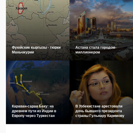
Фуюйские кыргызы - тюрки
Астана стала городом-
Маньчжурии
миллионером
Караван-сараи Баку: на
В Узбекистане арестовали
древнем пути из Индии в
дочь бывшего президента
Европу через Туркестан
страны Гульнару Каримову