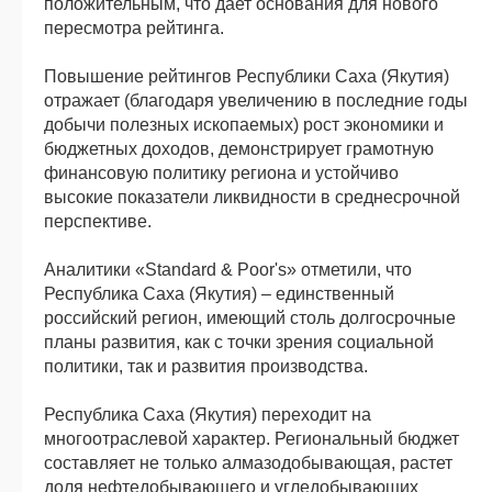
положительным, что дает основания для нового
пересмотра рейтинга.
Повышение рейтингов Республики Саха (Якутия)
отражает (благодаря увеличению в последние годы
добычи полезных ископаемых) рост экономики и
бюджетных доходов, демонстрирует грамотную
финансовую политику региона и устойчиво
высокие показатели ликвидности в среднесрочной
перспективе.
Аналитики «Standard & Poor's» отметили, что
Республика Саха (Якутия) – единственный
российский регион, имеющий столь долгосрочные
планы развития, как с точки зрения социальной
политики, так и развития производства.
Республика Саха (Якутия) переходит на
многоотраслевой характер. Региональный бюджет
составляет не только алмазодобывающая, растет
доля нефтедобывающего и угледобывающих