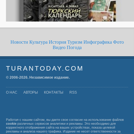
Новости
Культура
История
Туризм
Инфографика
Фото
Видео
Погода
TURANTODAY.COM
© 2006-
2026
. Независимое издание.
О НАС
АВТОРЫ
КОНТАКТЫ
RSS
Работая с нашим сайтом, вы даете свое согласие на использование файлов
cookie
различных сервисов аналитики и рекламы. Это необходимо для
корректного отображения сайта на ваших устройствах, показа целевой
рекламы и анализа нашего трафика. Издание не несет ответственности за