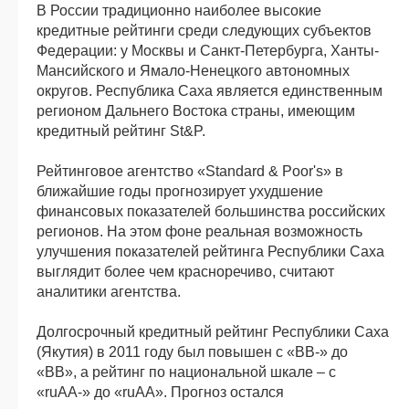
В России традиционно наиболее высокие
кредитные рейтинги среди следующих субъектов
Федерации: у Москвы и Санкт-Петербурга, Ханты-
Мансийского и Ямало-Ненецкого автономных
округов. Республика Саха является единственным
регионом Дальнего Востока страны, имеющим
кредитный рейтинг St&P.
Рейтинговое агентство «Standard & Poor's» в
ближайшие годы прогнозирует ухудшение
финансовых показателей большинства российских
регионов. На этом фоне реальная возможность
улучшения показателей рейтинга Республики Саха
выглядит более чем красноречиво, считают
аналитики агентства.
Долгосрочный кредитный рейтинг Республики Саха
(Якутия) в 2011 году был повышен с «ВВ-» до
«ВВ», а рейтинг по национальной шкале – с
«ruAA-» до «ruAA». Прогноз остался