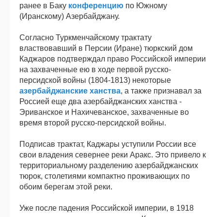
ранее в Баку
конференцию
по Южному
(Иранскому) Азербайджану.
Согласно Туркменчайскому трактату
властвовавший в Персии (Иране) тюркский дом
Каджаров подтверждал право Российской империи
на захваченные ею в ходе первой русско-
персидской войны (1804-1813) некоторые
азербайджанские ханства
, а также признавал за
Россией еще два азербайджанских ханства -
Эриванское и Нахичеванское, захваченные во
время второй русско-персидской войны.
Подписав трактат, Каджары уступили России все
свои владения севернее реки Аракс. Это привело к
территориальному разделению азербайджанских
тюрок, столетиями компактно проживающих по
обоим берегам этой реки.
Уже после падения Российской империи, в 1918