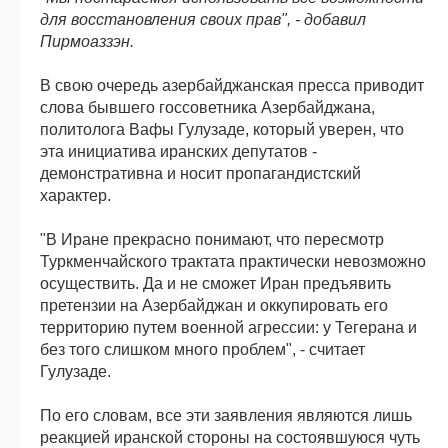
для восстановления своих прав", - добавил
Пирмоаззэн.
В свою очередь азербайджанская пресса приводит
слова бывшего госсоветника Азербайджана,
политолога Вафы Гулузаде, который уверен, что
эта инициатива иранских депутатов -
демонстративна и носит пропагандистский
характер.
"В Иране прекрасно понимают, что пересмотр
Туркменчайского трактата практически невозможно
осуществить. Да и не сможет Иран предъявить
претензии на Азербайджан и оккупировать его
территорию путем военной агрессии: у Тегерана и
без того слишком много проблем", - считает
Гулузаде.
По его словам, все эти заявления являются лишь
реакцией иранской стороны на состоявшуюся чуть