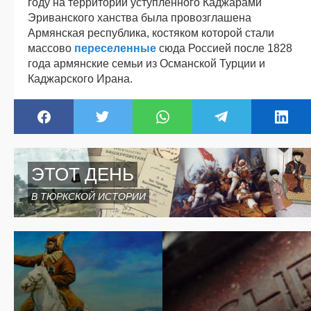
году на территории уступленного Каджарами
Эриванского ханства была провозглашена
Армянская республика, костяком которой стали
массово
переселенные
сюда Россией после 1828
года армянские семьи из Османской Турции и
Каджарского Ирана.
ЭТОТ ДЕНЬ
В ТЮРКСКОЙ ИСТОРИИ