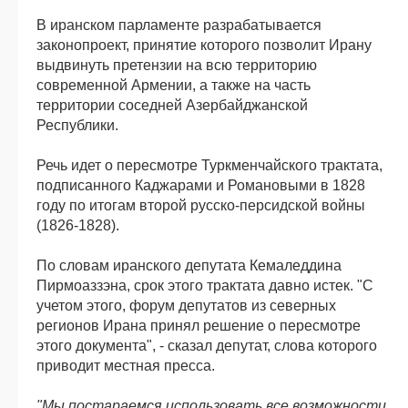
В иранском парламенте разрабатывается
законопроект, принятие которого позволит Ирану
выдвинуть претензии на всю территорию
современной Армении, а также на часть
территории соседней Азербайджанской
Республики.
Речь идет о пересмотре Туркменчайского трактата,
подписанного Каджарами и Романовыми в 1828
году по итогам второй русско-персидской войны
(1826-1828).
По словам иранского депутата Кемаледдина
Пирмоаззэна, срок этого трактата давно истек. "С
учетом этого, форум депутатов из северных
регионов Ирана принял решение о пересмотре
этого документа", - сказал депутат, слова которого
приводит местная пресса.
"Мы постараемся использовать все возможности