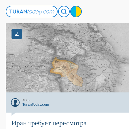
Editor
TuranToday.com
Иран требует пересмотра