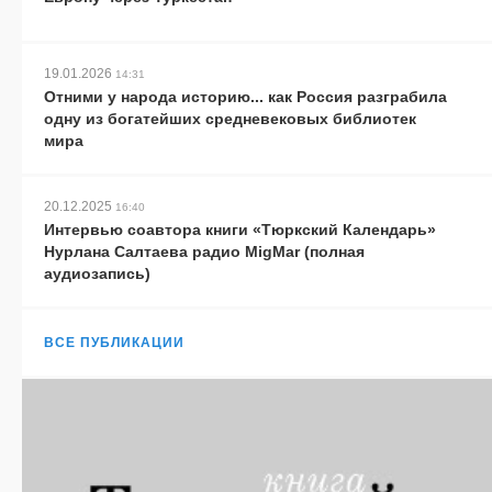
19.01.2026
14:31
Отними у народа историю... как Россия разграбила
одну из богатейших средневековых библиотек
мира
20.12.2025
16:40
Интервью соавтора книги «Тюркский Календарь»
Нурлана Салтаева радио MigMar (полная
аудиозапись)
ВСЕ ПУБЛИКАЦИИ