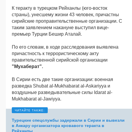
К теракту в турецком Рейханлы (юго-восток
страны), унесшему жизни 43 человек, причастны
сирийские проправительственные организации. С
таким заявлением накануне выступил вице-
премьер Турции Бешир Аталай.
По его словам, в ходе расследования выявлена
причастность к террористическому акту
правительственной сирийской организации
"Мухаберат".
В Сирии есть две такие организации: военная
разведка Shubat al-Mukhabarat al-Askariyya и
воздушные разведывательные силы Idarat al-
Mukhabarat al-Jawiyya.
Турецкие спецслужбы задержали в Сирии и вывезли
в Анкару организатора кровавого теракта в
Рейханлы