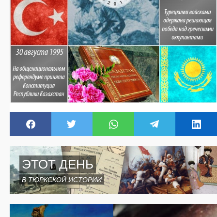
ЭТОТ ДЕНЬ
В ТЮРКСКОЙ ИСТОРИИ