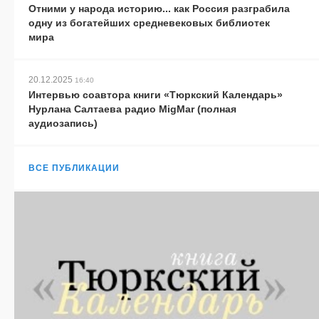
Отними у народа историю... как Россия разграбила
одну из богатейших средневековых библиотек
мира
20.12.2025
16:40
Интервью соавтора книги «Тюркский Календарь»
Нурлана Салтаева радио MigMar (полная
аудиозапись)
ВСЕ ПУБЛИКАЦИИ