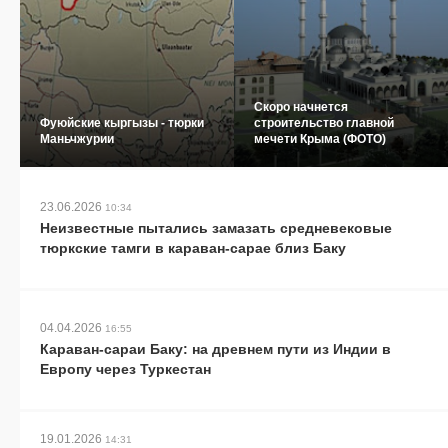
Скоро начнется
Фуюйские кыргызы - тюрки
строительство главной
Маньчжурии
мечети Крыма (ФОТО)
23.06.2026
10:34
Неизвестные пытались замазать средневековые
тюркские тамги в караван-сарае близ Баку
04.04.2026
16:55
Караван-сараи Баку: на древнем пути из Индии в
Европу через Туркестан
19.01.2026
14:31