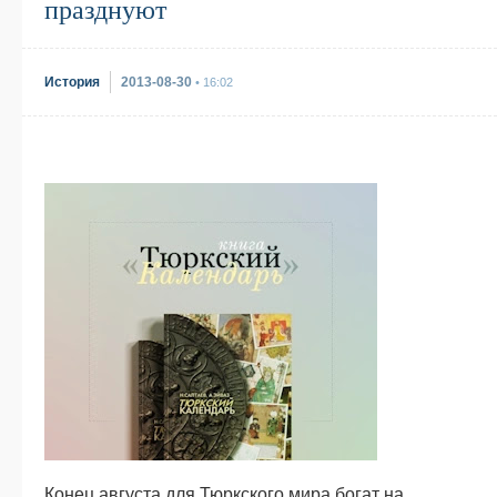
празднуют
История
2013-08-30
• 16:02
Конец августа для Тюркского мира богат на