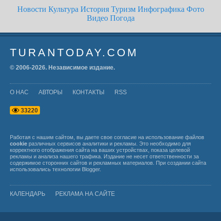
Новости
Культура
История
Туризм
Инфографика
Фото
Видео
Погода
TURANTODAY.COM
© 2006-
2026
. Независимое издание.
О НАС
АВТОРЫ
КОНТАКТЫ
RSS
3
3
2
2
0
Работая с нашим сайтом, вы даете свое согласие на использование файлов
cookie
различных сервисов аналитики и рекламы. Это необходимо для
корректного отображения сайта на ваших устройствах, показа целевой
рекламы и анализа нашего трафика. Издание не несет ответственности за
содержимое сторонних сайтов и рекламных материалов. При создании сайта
использовались технологии
Blogger
.
КАЛЕНДАРЬ
РЕКЛАМА НА САЙТЕ