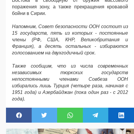
Востока в свободную от оружия массового
поражения зону, а также прекращения кровавой
бойни в Сирии.
Напомним, Совет безопасности ООН состоит из
15 государств, пять из которых - постоянные
члены (РФ, США, КНР, Великобритания и
Франция), а десять остальных - избираются
голосованием на двухгодичный срок.
Также сообщим, что из числа современных
независимых тюркских государств
непостоянными членами Совбеза ООН
избирались лишь Турция (четыре раза, начиная с
1951 года) и Азербайджан (пока один раз - с 2012
года).