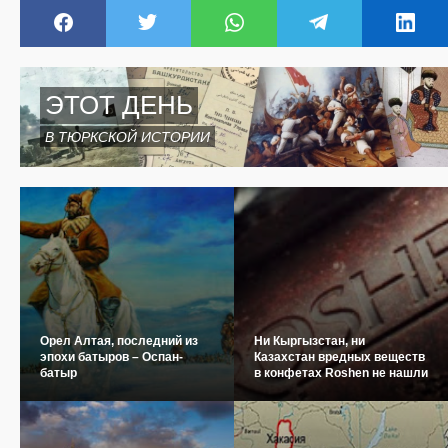
ЭТОТ ДЕНЬ
В ТЮРКСКОЙ ИСТОРИИ
Орел Алтая, последний из
Ни Кыргызстан, ни
эпохи батыров – Оспан-
Казахстан вредных веществ
батыр
в конфетах Roshen не нашли