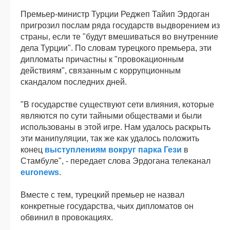
Премьер-министр Турции Реджеп Тайип Эрдоган
пригрозил послам ряда государств выдворением из
страны, если те "будут вмешиваться во внутренние
дела Турции". По словам турецкого премьера, эти
дипломаты причастны к "провокационным
действиям", связанным с коррупционным
скандалом последних дней.
"В государстве существуют сети влияния, которые
являются по сути тайными обществами и были
использованы в этой игре. Нам удалось раскрыть
эти манипуляции, так же как удалось положить
конец
выступлениям вокруг парка Гези
в
Стамбуле", - передает слова Эрдогана телеканал
euronews
.
Вместе с тем, турецкий премьер не назвал
конкретные государства, чьих дипломатов он
обвинил в провокациях.