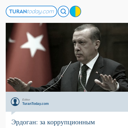
Editor
TuranToday.com
Эрдоган: за коррупционным