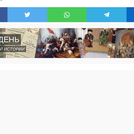
ДЕНЬ
Й ИСТОРИИ