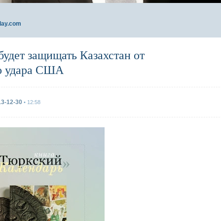
day.com
будет защищать Казахстан от
о удара США
13-12-30
• 12:58