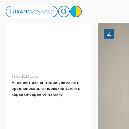
23.06.2026
10:34
Неизвестные пытались замазать
средневековые тюркские тамги в
караван-сарае близ Баку