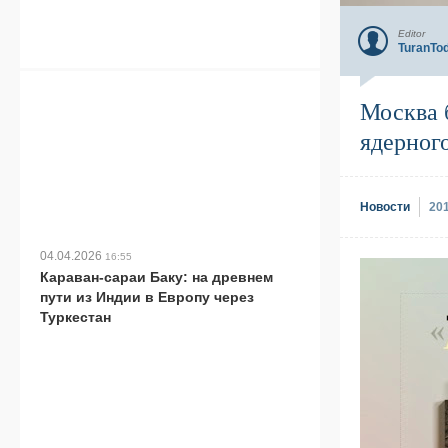
Editor
TuranTo
Москва 
ядерног
Новости
20
04.04.2026
16:55
Караван-сараи Баку: на древнем
пути из Индии в Европу через
Туркестан