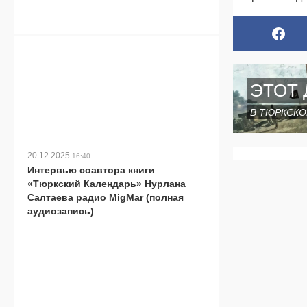
ЭТОТ 
В ТЮРКСКО
20.12.2025
16:40
Интервью соавтора книги
«Тюркский Календарь» Нурлана
Салтаева радио MigMar (полная
аудиозапись)