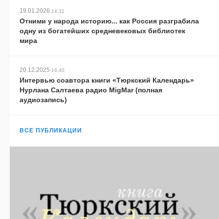
19.01.2026
14:31
Отними у народа историю... как Россия разграбила
одну из богатейших средневековых библиотек
мира
20.12.2025
16:40
Интервью соавтора книги «Тюркский Календарь»
Нурлана Салтаева радио MigMar (полная
аудиозапись)
ВСЕ ПУБЛИКАЦИИ