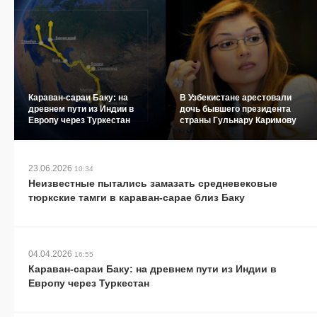
Караван-сараи Баку: на
В Узбекистане арестовали
древнем пути из Индии в
дочь бывшего президента
Европу через Туркестан
страны Гульнару Каримову
23.06.2026
10:34
Неизвестные пытались замазать средневековые
тюркские тамги в караван-сарае близ Баку
04.04.2026
16:55
Караван-сараи Баку: на древнем пути из Индии в
Европу через Туркестан