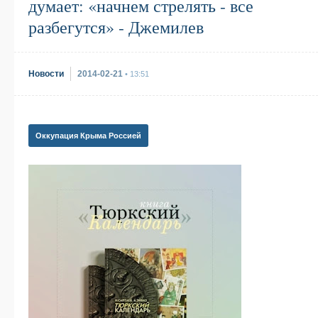
думает: «начнем стрелять - все
разбегутся» - Джемилев
Новости
2014-02-21
• 13:51
Оккупация Крыма Россией