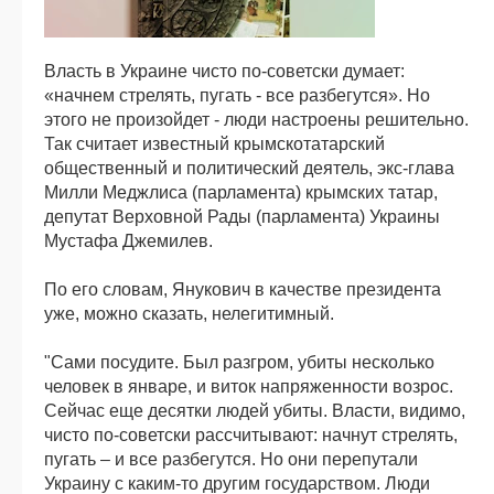
Власть в Украине чисто по-советски думает:
«начнем стрелять, пугать - все разбегутся». Но
этого не произойдет - люди настроены решительно.
Так считает известный крымскотатарский
общественный и политический деятель, экс-глава
Милли Меджлиса (парламента) крымских татар,
депутат Верховной Рады (парламента) Украины
Мустафа Джемилев.
По его словам, Янукович в качестве президента
уже, можно сказать, нелегитимный.
"Сами посудите. Был разгром, убиты несколько
человек в январе, и виток напряженности возрос.
Сейчас еще десятки людей убиты. Власти, видимо,
чисто по-советски рассчитывают: начнут стрелять,
пугать – и все разбегутся. Но они перепутали
Украину с каким-то другим государством. Люди