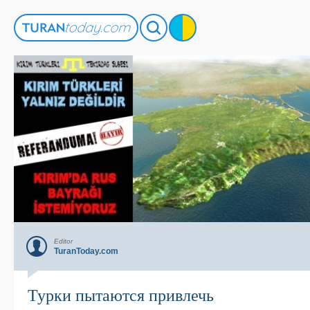
Editor
TuranToday.com
Турки пытаются привлечь