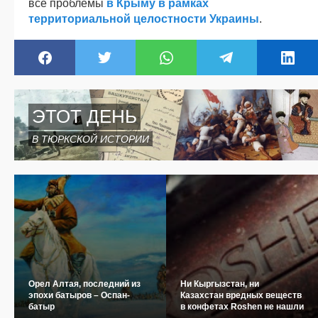
все проблемы
в Крыму в рамках
территориальной целостности Украины
.
ЭТОТ ДЕНЬ
В ТЮРКСКОЙ ИСТОРИИ
Орел Алтая, последний из
Ни Кыргызстан, ни
эпохи батыров – Оспан-
Казахстан вредных веществ
батыр
в конфетах Roshen не нашли