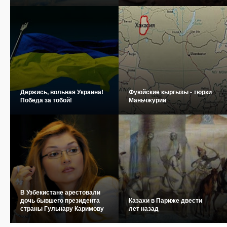
Держись, вольная Украина!
Фуюйские кыргызы - тюрки
Победа за тобой!
Маньчжурии
В Узбекистане арестовали
дочь бывшего президента
Казахи в Париже двести
страны Гульнару Каримову
лет назад