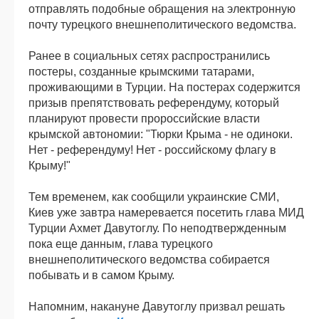
отправлять подобные обращения на электронную
почту турецкого внешнеполитического ведомства.
Ранее в социальных сетях распространились
постеры, созданные крымскими татарами,
проживающими в Турции. На постерах содержится
призыв препятствовать референдуму, который
планируют провести пророссийские власти
крымской автономии: "Тюрки Крыма - не одиноки.
Нет - референдуму! Нет - российскому флагу в
Крыму!"
Тем временем, как сообщили украинские СМИ,
Киев уже завтра намеревается посетить глава МИД
Турции Ахмет Давутоглу. По неподтвержденным
пока еще данным, глава турецкого
внешнеполитического ведомства собирается
побывать и в самом Крыму.
Напомним, накануне Давутоглу призвал решать