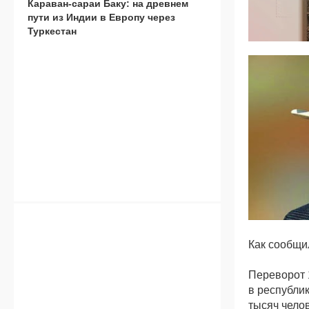
Караван-сараи Баку: на древнем
пути из Индии в Европу через
Туркестан
Как сообщи
Переворот 
в республи
тысяч челов