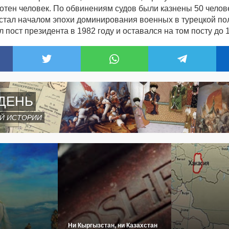
сотен человек. По обвинениям судов были казнены 50 челов
стал началом эпохи доминирования военных в турецкой по
 пост президента в 1982 году и оставался на том посту до 
ДЕНЬ
Й ИСТОРИИ
Ни Кыргызстан, ни Казахстан