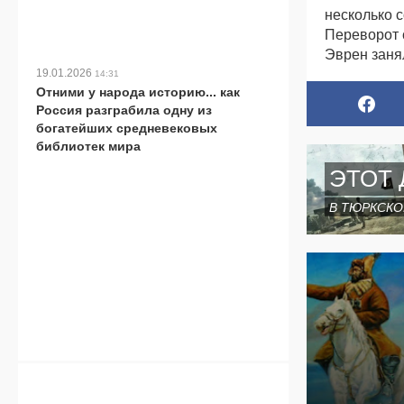
несколько 
Переворот 
Эврен занял
19.01.2026
14:31
Отними у народа историю... как
Россия разграбила одну из
богатейших средневековых
библиотек мира
ЭТОТ 
В ТЮРКСКО