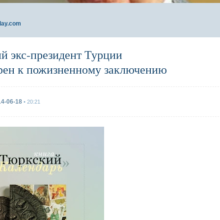
day.com
ий экс-президент Турции
рен к пожизненному заключению
14-06-18
• 20:21