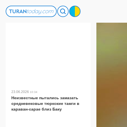
23.06.2026
10:34
Неизвестные пытались замазать
средневековые тюркские тамги в
караван-сарае близ Баку