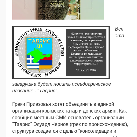
Вся
эта
заварушка будет носить псевдогреческое
название - "Таврис"...
Греки Приазовья хотят объединить в единой
организации крымских татар и донских армян. Как
сообщил местным СМИ основатель организации
"Таврис" Эдуард Чернов (грек по происхождению),
структура создается с целью "консолидации и