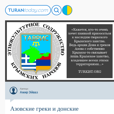
Автор:
Амир Эйваз
Азовские греки и донские