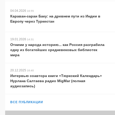
04.04.2026
16:55
Караван-сараи Баку: на древнем пути из Индии в
Европу через Туркестан
19.01.2026
14:31
Отними у народа историю... как Россия разграбила
одну из богатейших средневековых библиотек
мира
20.12.2025
16:40
Интервью соавтора книги «Тюркский Календарь»
Нурлана Салтаева радио MigMar (полная
аудиозапись)
ВСЕ ПУБЛИКАЦИИ