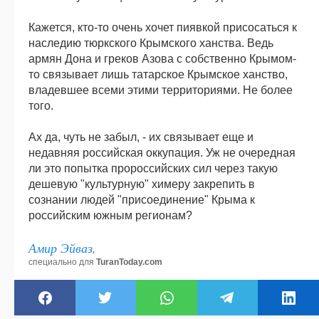
Кажется, кто-то очень хочет пиявкой присосаться к
наследию тюркского Крымского ханства. Ведь
армян Дона и греков Азова с собственно Крымом-
то связывает лишь татарское Крымское ханство,
владевшее всеми этими территориями. Не более
того.
Ах да, чуть не забыл, - их связывает еще и
недавняя российская оккупация. Уж не очередная
ли это попытка пророссийских сил через такую
дешевую "культурную" химеру закрепить в
сознании людей "присоединение" Крыма к
российским южным регионам?
Амир Эйваз
,
специально для
TuranToday.com