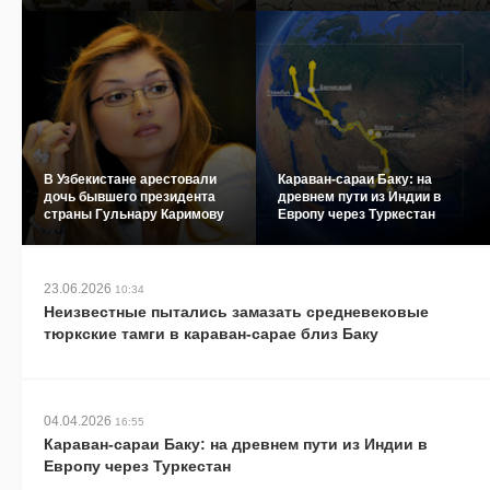
В Узбекистане арестовали
Караван-сараи Баку: на
дочь бывшего президента
древнем пути из Индии в
страны Гульнару Каримову
Европу через Туркестан
23.06.2026
10:34
Неизвестные пытались замазать средневековые
тюркские тамги в караван-сарае близ Баку
04.04.2026
16:55
Караван-сараи Баку: на древнем пути из Индии в
Европу через Туркестан