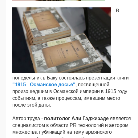
В
понедельник в Баку состоялась презентация книги
"1915 - Османское досье"
, посвященной
произошедшим в Османской империи в 1915 году
событиям, а также процессам, имевшим место
после этой даты.
Автор труда -
политолог Али Гаджизаде
является
специалистом в области PR технологий и автором
множества публикаций на тему армянского