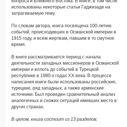
вопроса и Ближнего Востока. В книге, в том числе
использованы некоторые статьи Гаджизаде на
затрагиваемую тему.
По словам автора, книга посвящена 100-летию
событий, происходивших в Османской империи в
1915 году, и всем жертвам, павшим в то смутное
время.
В книге рассматривается период с начала
деятельности западных миссионеров в Османской
империи и вплоть до событий в Турецкой
республике в 1980-х годах ХХ века. В процессе
написания книги были использованы российские,
турецкие, ряд западных, а также армянские
источники. Был проведен сравнительный анализ
аналогичных и схожих ситуаций имевших место в
других странах.
В целом, книга состоит из 13 разделов: