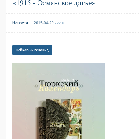
«1915 - Османское досье»
Новости
2015-04-20
• 22:16
Фейковый геноцид