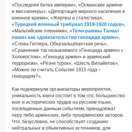
«Последняя битва империи», «Османские армяне
и миссионеры», «Депортация мирного населения в
военное время», «Жертвы и статистика»,
«Турецкий военный трибунал 1919-1920 годов»
,
«Мальтийские пленники»,
«Телеграммы Талаат
паши» как «доказательство геноцида армян»
,
«Слова Гитлера, Оберзальцбергская речь»,
«Сравнение так называемого «Геноцида армян» с
Холокостом», «Геноцид армян» и армянский
терроризм», «Резня турок», «Шесть Вилайетов»,
«Можно ли считать События 1915 года –
геноцидом?».
Как подчеркнули организаторы мероприятия,
уникальность книги состоит в том что, большинство
книг и исторических трудов на русском языке,
посвященных данным событиям, принадлежат
перу либо армянских, либо проармянских авторов.
Что, безусловно, не способствует созданию
нейтральных и объективных источников, для