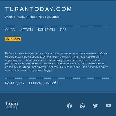
TURANTODAY.COM
© 2006-
2026
. Независимое издание.
О НАС
АВТОРЫ
КОНТАКТЫ
RSS
3
3
4
0
3
Работая с нашим сайтом, вы даете свое согласие на использование файлов
cookie
различных сервисов аналитики и рекламы. Это необходимо для
корректного отображения сайта на ваших устройствах, показа целевой
рекламы и анализа нашего трафика. Издание не несет ответственности за
содержимое сторонних сайтов и рекламных материалов. При создании сайта
использовались технологии
Blogger
.
КАЛЕНДАРЬ
РЕКЛАМА НА САЙТЕ