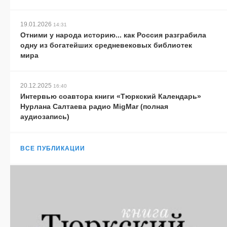
19.01.2026
14:31
Отними у народа историю... как Россия разграбила
одну из богатейших средневековых библиотек
мира
20.12.2025
16:40
Интервью соавтора книги «Тюркский Календарь»
Нурлана Салтаева радио MigMar (полная
аудиозапись)
ВСЕ ПУБЛИКАЦИИ