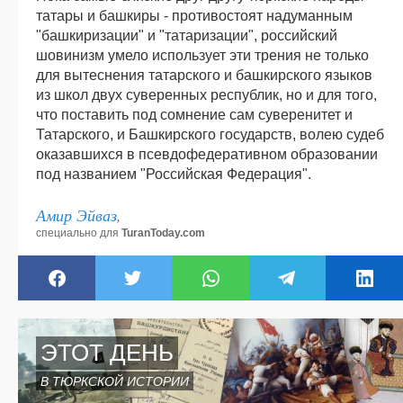
татары и башкиры - противостоят надуманным
"башкиризации" и "татаризации", российский
шовинизм умело использует эти трения не только
для вытеснения татарского и башкирского языков
из школ двух суверенных республик, но и для того,
что поставить под сомнение сам суверенитет и
Татарского, и Башкирского государств, волею судеб
оказавшихся в псевдофедеративном образовании
под названием "Российская Федерация".
Амир Эйваз
,
специально для
TuranToday.com
ЭТОТ ДЕНЬ
В ТЮРКСКОЙ ИСТОРИИ