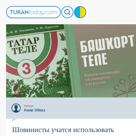
Автор:
Амир Эйваз
Шовинисты учатся использовать