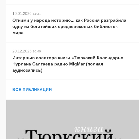
19.01.2026
14:31
Отними у народа историю... как Россия разграбила
одну из богатейших средневековых библиотек
мира
20.12.2025
16:40
Интервью соавтора книги «Тюркский Календарь»
Нурлана Салтаева радио MigMar (полная
аудиозапись)
ВСЕ ПУБЛИКАЦИИ