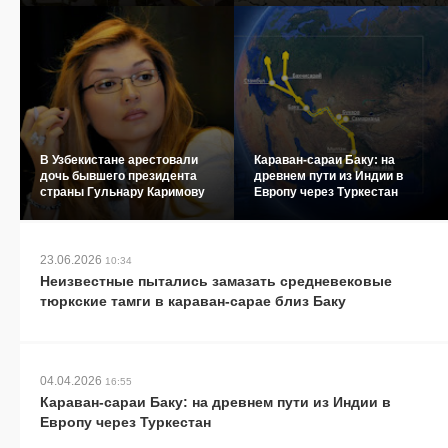
В Узбекистане арестовали
Караван-сараи Баку: на
дочь бывшего президента
древнем пути из Индии в
страны Гульнару Каримову
Европу через Туркестан
23.06.2026
10:34
Неизвестные пытались замазать средневековые
тюркские тамги в караван-сарае близ Баку
04.04.2026
16:55
Караван-сараи Баку: на древнем пути из Индии в
Европу через Туркестан