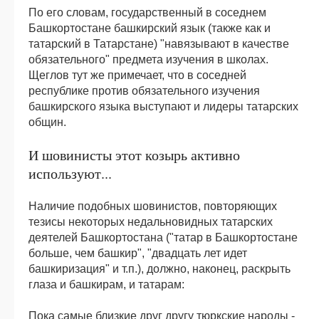
По его словам, государственный в соседнем
Башкортостане башкирский язык (также как и
татарский в Татарстане) "навязывают в качестве
обязательного" предмета изучения в школах.
Щеглов тут же примечает, что в соседней
республике против обязательного изучения
башкирского языка выступают и лидеры татарских
общин.
И шовинисты этот козырь активно
используют...
Наличие подобных шовинистов, повторяющих
тезисы некоторых недальновидных татарских
деятелей Башкортостана ("татар в Башкортостане
больше, чем башкир", "двадцать лет идет
башкиризация" и т.п.), должно, наконец, раскрыть
глаза и башкирам, и татарам:
Пока самые близкие друг другу тюркские народы -