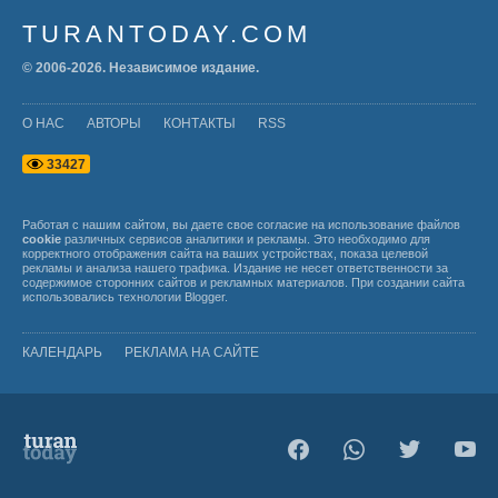
TURANTODAY.COM
© 2006-
2026
. Независимое издание.
О НАС
АВТОРЫ
КОНТАКТЫ
RSS
3
3
4
2
7
Работая с нашим сайтом, вы даете свое согласие на использование файлов
cookie
различных сервисов аналитики и рекламы. Это необходимо для
корректного отображения сайта на ваших устройствах, показа целевой
рекламы и анализа нашего трафика. Издание не несет ответственности за
содержимое сторонних сайтов и рекламных материалов. При создании сайта
использовались технологии
Blogger
.
КАЛЕНДАРЬ
РЕКЛАМА НА САЙТЕ