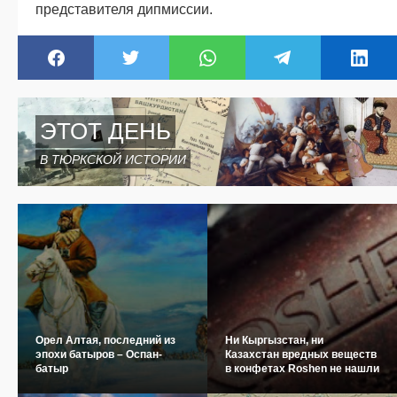
представителя дипмиссии.
ЭТОТ ДЕНЬ
В ТЮРКСКОЙ ИСТОРИИ
Орел Алтая, последний из
Ни Кыргызстан, ни
эпохи батыров – Оспан-
Казахстан вредных веществ
батыр
в конфетах Roshen не нашли