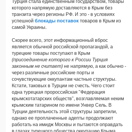
Турция стала единственным государством, товары
которого напрямую доставляются в Крым без
транзита через регионы РФ. И это - в условиях
успешной
блокады поставок
товаров в Крым из
самой Украины.
Скорее всего, этот информационный вброс
является обычной российской пропагандой, а
турецкие товары поступают в Крым
(присоединение которого к России Турция
законным не считает)
не напрямую, а как обычно -
через различные российские порты и
сочувствующие оккупантам частные структуры.
Кстати, таковых в Турции не счесть. Чего стоит
одна турецкая пророссийская "Федерация
крымскотатарских обществ", возглавляемая неким
крымским татарином по имени Унвер Сель. В
Турции деятельность этой структуры запретили,
однако ее проплаченные адепты продолжают
работать на имидж Москвы и пытаются оправдать
в глазах турецкого общества оккупацию Крыма