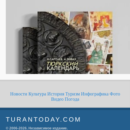
Новости
Культура
История
Туризм
Инфографика
Фото
Видео
Погода
TURANTODAY.COM
© 2006-
2026
. Независимое издание.