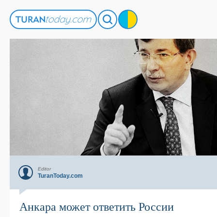
Editor
TuranToday.com
Анкара может ответить России