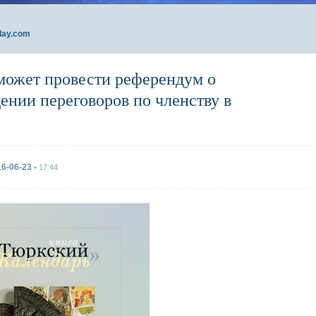
day.com
может провести референдум о
ении переговоров по членству в
16-06-23
• 17:44