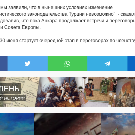
, мы заявили, что в нынешних условиях изменение
истического законодательства Турции невозможно", - сказа
 добавив, что пока Анкара продолжает встречи и переговор
 и Совета Европы.
30 июня стартует очередной этап в переговорах по членств
ДЕНЬ
Й ИСТОРИИ