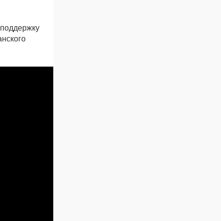
 поддержку
анского