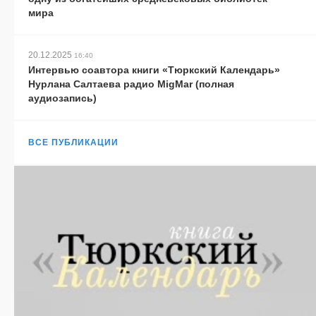
мира
20.12.2025
16:40
Интервью соавтора книги «Тюркский Календарь»
Нурлана Салтаева радио MigMar (полная
аудиозапись)
ВСЕ ПУБЛИКАЦИИ