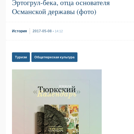
Эртогрул-бека, отца основателя
Османской державы (фото)
История
2017-05-08
• 14:12
Туризм
Общетюркская культура