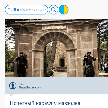
Editor
TuranToday.com
Почетный караул у мавзолея