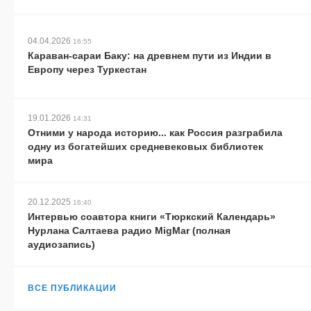
04.04.2026
16:55
Караван-сараи Баку: на древнем пути из Индии в
Европу через Туркестан
19.01.2026
14:31
Отними у народа историю... как Россия разграбила
одну из богатейших средневековых библиотек
мира
20.12.2025
16:40
Интервью соавтора книги «Тюркский Календарь»
Нурлана Салтаева радио MigMar (полная
аудиозапись)
ВСЕ ПУБЛИКАЦИИ