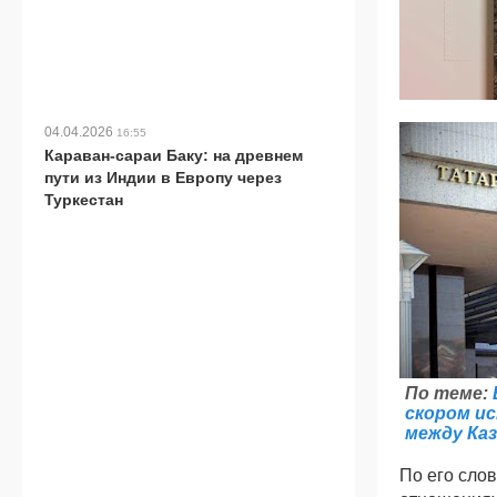
04.04.2026
16:55
Караван-сараи Баку: на древнем
пути из Индии в Европу через
Туркестан
По теме:
скором ис
между Ка
По его слов