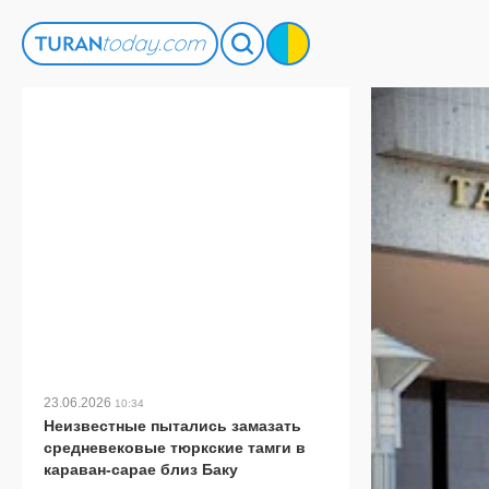
23.06.2026
10:34
Неизвестные пытались замазать
средневековые тюркские тамги в
караван-сарае близ Баку