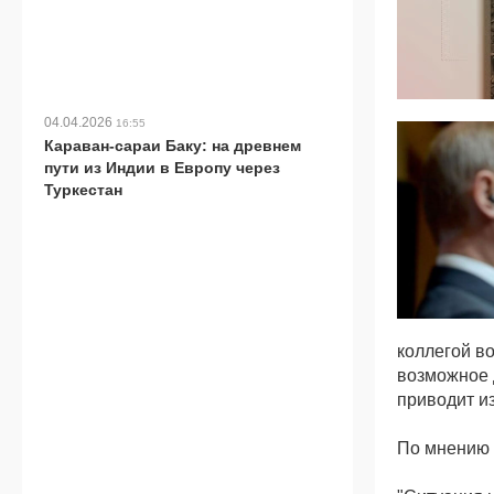
04.04.2026
16:55
Караван-сараи Баку: на древнем
пути из Индии в Европу через
Туркестан
коллегой во
возможное 
приводит и
По мнению 