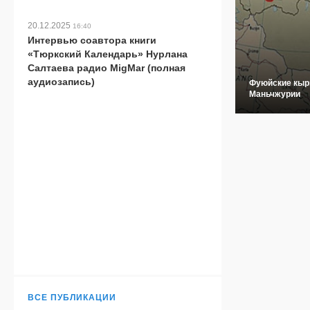
20.12.2025
16:40
Интервью соавтора книги
«Тюркский Календарь» Нурлана
Салтаева радио MigMar (полная
аудиозапись)
Фуюйские кыр
Маньчжурии
ВСЕ ПУБЛИКАЦИИ