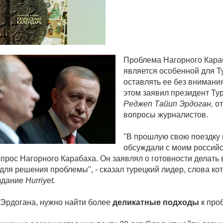
Проблема Нагорного Кара
является особенной для Т
оставлять ее без внимания
этом заявил президент Ту
Реджеп Тайип Эрдоган,
от
вопросы журналистов.
"В прошлую свою поездку
обсуждали с моим россий
прос Нагорного Карабаха. Он заявлял о готовности делать 
для решения проблемы", - сказал турецкий лидер, слова ко
здание
Hurriyet.
Эрдогана, нужно найти более
деликатные подходы
к про