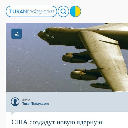
Editor
TuranToday.com
США создадут новую ядерную