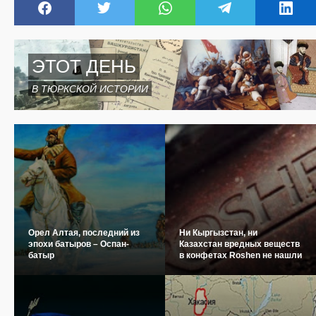
ЭТОТ ДЕНЬ
В ТЮРКСКОЙ ИСТОРИИ
Орел Алтая, последний из
Ни Кыргызстан, ни
эпохи батыров – Оспан-
Казахстан вредных веществ
батыр
в конфетах Roshen не нашли