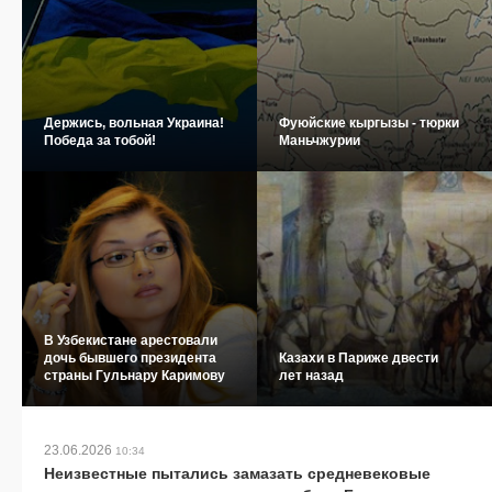
Держись, вольная Украина!
Фуюйские кыргызы - тюрки
Победа за тобой!
Маньчжурии
В Узбекистане арестовали
дочь бывшего президента
Казахи в Париже двести
страны Гульнару Каримову
лет назад
23.06.2026
10:34
Неизвестные пытались замазать средневековые