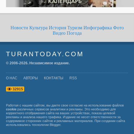
Новости
Культура
История
Туризм
Инфографика
Фото
Видео
Погода
TURANTODAY.COM
© 2006-
2026
. Независимое издание.
О НАС
АВТОРЫ
КОНТАКТЫ
RSS
3
2
9
1
5
Работая с нашим сайтом, вы даете свое согласие на использование файлов
cookie
различных сервисов аналитики и рекламы. Это необходимо для
корректного отображения сайта на ваших устройствах, показа целевой
рекламы и анализа нашего трафика. Издание не несет ответственности за
содержимое сторонних сайтов и рекламных материалов. При создании сайта
использовались технологии
Blogger
.