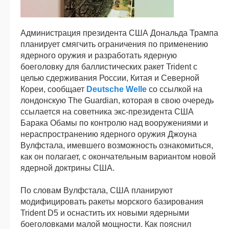
Администрация президента США Дональда Трампа
планирует смягчить ограничения по применению
ядерного оружия и разработать ядерную
боеголовку для баллистических ракет Trident с
целью сдерживания России, Китая и Северной
Кореи, сообщает
Deutsche Welle
со ссылкой на
лондонскую The Guardian, которая в свою очередь
ссылается на советника экс-президента США
Барака Обамы по контролю над вооружениями и
нераспространению ядерного оружия Джоуна
Вулфстала, имевшего возможность ознакомиться,
как он полагает, с окончательным вариантом новой
ядерной доктрины США.
По словам Вулфстала, США планируют
модифицировать ракеты морского базирования
Trident D5 и оснастить их новыми ядерными
боеголовками малой мощности. Как пояснил