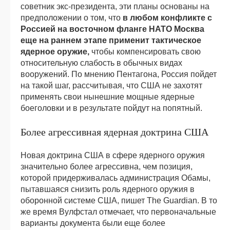
советник экс-президента, эти планы основаны на
предположении о том, что
в любом конфликте с
Россией на восточном фланге НАТО Москва
еще на раннем этапе применит тактическое
ядерное оружие,
чтобы компенсировать свою
относительную слабость в обычных видах
вооружений. По мнению Пентагона, Россия пойдет
на такой шаг, рассчитывая, что США не захотят
применять свои нынешние мощные ядерные
боеголовки и в результате пойдут на попятный.
Более агрессивная ядерная доктрина США
Новая доктрина США в сфере ядерного оружия
значительно более агрессивна, чем позиция,
которой придерживалась администрация Обамы,
пытавшаяся снизить роль ядерного оружия в
оборонной системе США, пишет The Guardian. В то
же время Вулфстал отмечает, что первоначальные
варианты документа были еще более