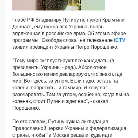
Главе РФ Владимиру Путину не нужен Крым или
Донбасс, ему нужна вся Украина, вновь
впряженная в российское ярмо. Об этом в эфире
программы "Свобода слова" на телеканале
ICTV
заявил президент Украины Петро Порошенко.
"Тему мира эксплуатируют все кандидаты (в
президенты Украины - ред.). Абсолютное
большинство из них декларируют, что знают, где
мир. Вот здесь, за углом. Если надо, встать на
колени, попросить - и там мир. Я хочу вас
разочаровать. Там за углом, особенно, когда вы на
коленях, стоит Путин и ждет вас", - сказал
Порошенко.
По его словам, Путину нужна ликвидация
Православной церкви Украины и федерализация
страны, чтобы "в Москве решали, куда идти