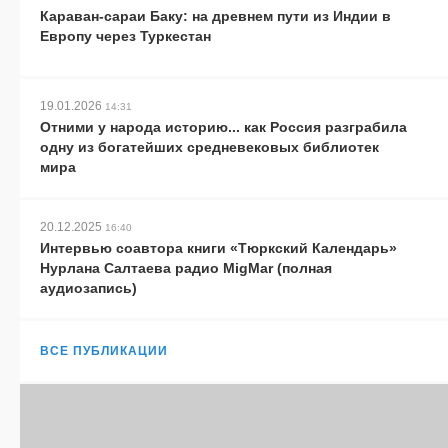
Караван-сараи Баку: на древнем пути из Индии в
Европу через Туркестан
19.01.2026
14:31
Отними у народа историю... как Россия разграбила
одну из богатейших средневековых библиотек
мира
20.12.2025
16:40
Интервью соавтора книги «Тюркский Календарь»
Нурлана Салтаева радио MigMar (полная
аудиозапись)
ВСЕ ПУБЛИКАЦИИ