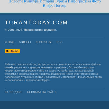
Новости
Культура
История
Туризм
Инфографика
Фото
Видео
Погода
TURANTODAY.COM
© 2006-
2026
. Независимое издание.
О НАС
АВТОРЫ
КОНТАКТЫ
RSS
3
4
0
6
1
Работая с нашим сайтом, вы даете свое согласие на использование файлов
cookie
различных сервисов аналитики и рекламы. Это необходимо для
корректного отображения сайта на ваших устройствах, показа целевой
рекламы и анализа нашего трафика. Издание не несет ответственности за
содержимое сторонних сайтов и рекламных материалов. При создании сайта
использовались технологии
Blogger
.
КАЛЕНДАРЬ
РЕКЛАМА НА САЙТЕ