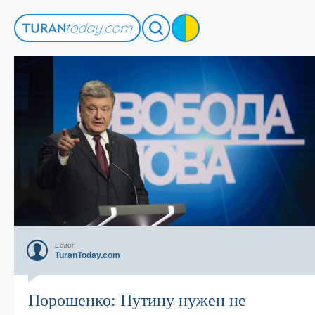
Editor
TuranToday.com
Порошенко: Путину нужен не